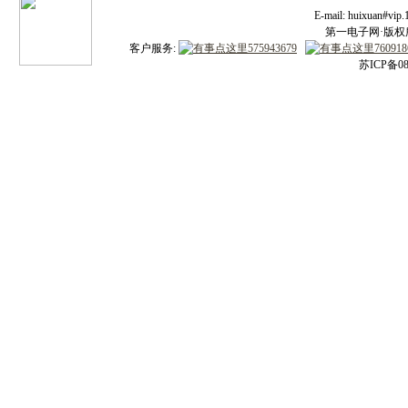
E-mail: huixuan#v
第一电子网·版权所有
客户服务:
苏ICP备08