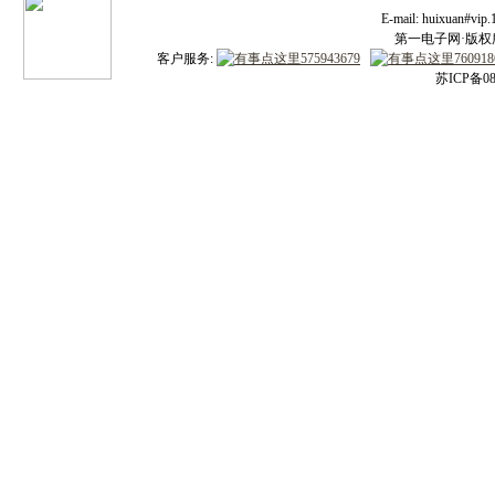
E-mail: huixuan#v
第一电子网·版权所有
客户服务:
苏ICP备08