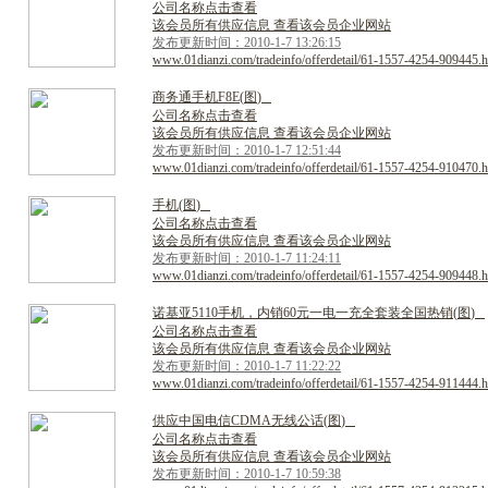
公司名称点击查看
该会员所有供应信息 查看该会员企业网站
发布更新时间：2010-1-7 13:26:15
www.01dianzi.com/tradeinfo/offerdetail/61-1557-4254-909445.h
商
务
通
手
机
F
8
E
(
图
)
公司名称点击查看
该会员所有供应信息 查看该会员企业网站
发布更新时间：2010-1-7 12:51:44
www.01dianzi.com/tradeinfo/offerdetail/61-1557-4254-910470.h
手
机
(
图
)
公司名称点击查看
该会员所有供应信息 查看该会员企业网站
发布更新时间：2010-1-7 11:24:11
www.01dianzi.com/tradeinfo/offerdetail/61-1557-4254-909448.h
诺
基
亚
5
1
1
0
手
机
，
内
销
6
0
元
一
电
一
充
全
套
装
全
国
热
销
(
图
)
公司名称点击查看
该会员所有供应信息 查看该会员企业网站
发布更新时间：2010-1-7 11:22:22
www.01dianzi.com/tradeinfo/offerdetail/61-1557-4254-911444.h
供
应
中
国
电
信
C
D
M
A
无
线
公
话
(
图
)
公司名称点击查看
该会员所有供应信息 查看该会员企业网站
发布更新时间：2010-1-7 10:59:38