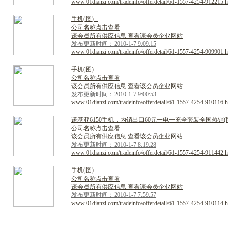
www.01dianzi.com/tradeinfo/offerdetail/61-1557-4254-912215.h
手
机
(
图
)
公司名称点击查看
该会员所有供应信息 查看该会员企业网站
发布更新时间：2010-1-7 9:09:15
www.01dianzi.com/tradeinfo/offerdetail/61-1557-4254-909901.h
手
机
(
图
)
公司名称点击查看
该会员所有供应信息 查看该会员企业网站
发布更新时间：2010-1-7 9:00:53
www.01dianzi.com/tradeinfo/offerdetail/61-1557-4254-910116.h
诺
基
亚
6
1
5
0
手
机
，
内
销
出
口
6
0
元
一
电
一
充
全
套
装
全
国
热
销
(
公司名称点击查看
该会员所有供应信息 查看该会员企业网站
发布更新时间：2010-1-7 8:19:28
www.01dianzi.com/tradeinfo/offerdetail/61-1557-4254-911442.h
手
机
(
图
)
公司名称点击查看
该会员所有供应信息 查看该会员企业网站
发布更新时间：2010-1-7 7:59:57
www.01dianzi.com/tradeinfo/offerdetail/61-1557-4254-910114.h