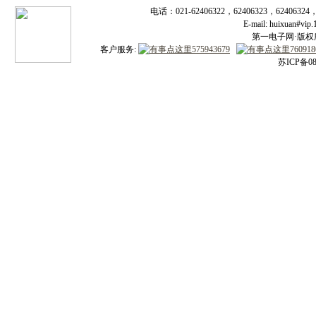
电话：021-62406322，62406323，62406324
E-mail: huixuan#v
第一电子网·版权所有
客户服务:
苏ICP备08