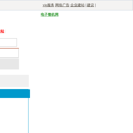
vip服务
网络广告
企业建站
|
建议
|
能光伏网
|
电子制造自动化
|
电子整机网
本站
|