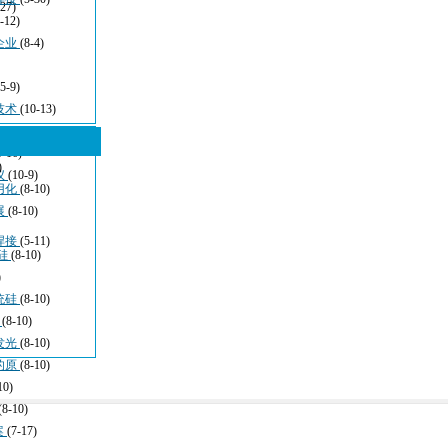
-27)
-12)
企业
(8-4)
(5-9)
技术
(10-13)
5-16)
)
仪
(10-9)
用化
(8-10)
展
(8-10)
焊接
(5-11)
硅
(8-10)
)
统硅
(8-10)
于
(8-10)
发光
(8-10)
的原
(8-10)
10)
(8-10)
案
(7-17)