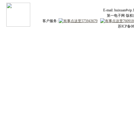
E-mail: huixuan#v
第一电子网·版权所有
客户服务:
苏ICP备08