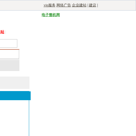
vip服务
网络广告
企业建站
|
建议
|
能光伏网
|
电子制造自动化
|
电子整机网
本站
|