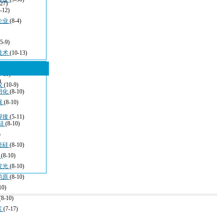
-27)
-12)
企业
(8-4)
(5-9)
技术
(10-13)
5-16)
)
仪
(10-9)
用化
(8-10)
展
(8-10)
焊接
(5-11)
硅
(8-10)
)
统硅
(8-10)
于
(8-10)
发光
(8-10)
的原
(8-10)
10)
(8-10)
案
(7-17)