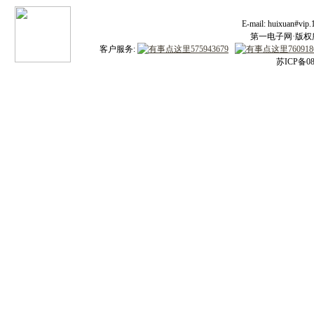
E-mail: huixuan#v
第一电子网·版权所有
客户服务:
苏ICP备08