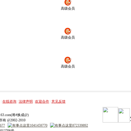
高级会员
高级会员
高级会员
，
，
，
，
|
在线咨询
|
法律声明
|
欢迎合作
|
意见反馈
ip.163.com(将#换成@)
 @2002-2010
012706号