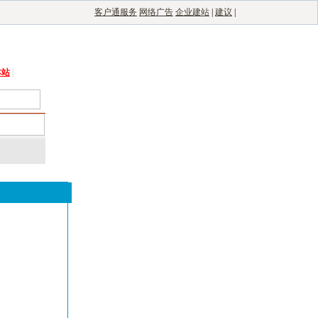
客户通服务
网络广告
企业建站
|
建议
|
能光伏网
|
电子制造自动化
|
电子整机网
本站
|