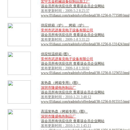
宏宇五金机械设备钛制品加工厂
该会员所有供应信息 查看该会员企业网站
发布更新时间：2009-5-2 8:25:37
www.01dianzi.com/tradeinfo/offerdetail/38-1256-0-773589.html
供
应
烘
箱
（
炉
）
、
烤
箱
（
炉
）
常州市武进泰克电子设备有限公司
该会员所有供应信息 查看该会员企业网站
发布更新时间：2009-1-8 3:31:23
www.01dianzi.com/tradeinfo/offerdetail/38-1256-0-131424.html
供
应
恒
温
烘
箱
(
图
)
常州市武进泰克电子设备有限公司
该会员所有供应信息 查看该会员企业网站
发布更新时间：2009-1-8 1:30:02
www.01dianzi.com/tradeinfo/offerdetail/38-1256-0-125653.html
发
热
盘
（
烤
箱
专
用
）
(
图
)
深圳市隆盛电热制品厂
该会员所有供应信息 查看该会员企业网站
发布更新时间：2010-1-21 3:48:12
www.01dianzi.com/tradeinfo/offerdetail/38-1256-0-915515.html
高
温
发
热
盘
（
烤
箱
专
用
）
(
图
)
深圳市隆盛电热制品厂
该会员所有供应信息 查看该会员企业网站
发布更新时间：2010-1-21 1:45:11