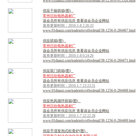
www.01dianzi.com/tradeinfo/offerdetail/38-1256-0-915528.html
供
应
干
燥
烘
箱
(
图
)
常州日欣电热器材厂
该会员所有供应信息 查看该会员企业网站
发布更新时间：2010-1-8 2:26:33
www.01dianzi.com/tradeinfo/offerdetail/38-1256-0-284467.html
供
应
烘
箱
(
图
)
常州日欣电热器材厂
该会员所有供应信息 查看该会员企业网站
发布更新时间：2010-1-8 0:24:26
www.01dianzi.com/tradeinfo/offerdetail/38-1256-0-284471.html
供
应
双
门
烘
箱
(
图
)
常州日欣电热器材厂
该会员所有供应信息 查看该会员企业网站
发布更新时间：2010-1-7 23:23:31
www.01dianzi.com/tradeinfo/offerdetail/38-1256-0-284468.html
供
应
热
风
循
环
烘
箱
(
图
)
常州日欣电热器材厂
该会员所有供应信息 查看该会员企业网站
发布更新时间：2010-1-7 22:22:28
www.01dianzi.com/tradeinfo/offerdetail/38-1256-0-284469.html
供
应
手
浸
发
泡
式
松
香
炉
(
图
)