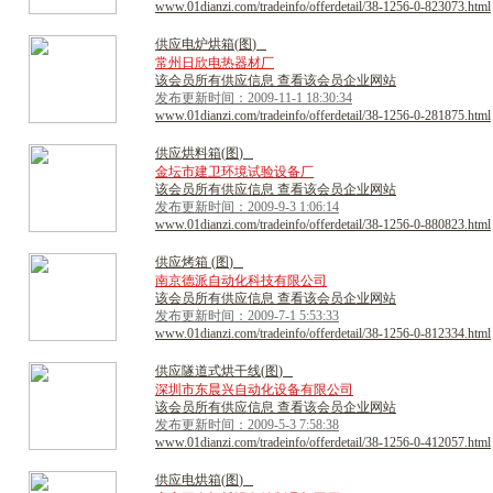
www.01dianzi.com/tradeinfo/offerdetail/38-1256-0-823073.html
供
应
电
炉
烘
箱
(
图
)
常州日欣电热器材厂
该会员所有供应信息 查看该会员企业网站
发布更新时间：2009-11-1 18:30:34
www.01dianzi.com/tradeinfo/offerdetail/38-1256-0-281875.html
供
应
烘
料
箱
(
图
)
金坛市建卫环境试验设备厂
该会员所有供应信息 查看该会员企业网站
发布更新时间：2009-9-3 1:06:14
www.01dianzi.com/tradeinfo/offerdetail/38-1256-0-880823.html
供
应
烤
箱
(
图
)
南京德派自动化科技有限公司
该会员所有供应信息 查看该会员企业网站
发布更新时间：2009-7-1 5:53:33
www.01dianzi.com/tradeinfo/offerdetail/38-1256-0-812334.html
供
应
隧
道
式
烘
干
线
(
图
)
深圳市东晨兴自动化设备有限公司
该会员所有供应信息 查看该会员企业网站
发布更新时间：2009-5-3 7:58:38
www.01dianzi.com/tradeinfo/offerdetail/38-1256-0-412057.html
供
应
电
烘
箱
(
图
)