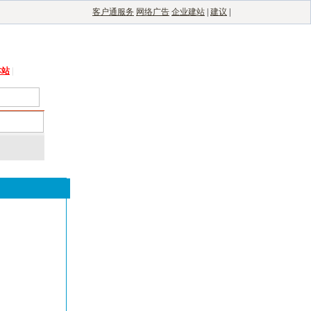
客户通服务
网络广告
企业建站
|
建议
|
能光伏网
|
电子制造自动化
|
电子整机网
本站
|