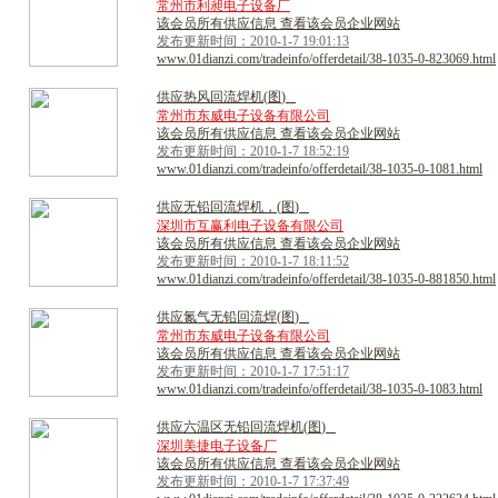
常州市利昶电子设备厂
该会员所有供应信息 查看该会员企业网站
发布更新时间：2010-1-7 19:01:13
www.01dianzi.com/tradeinfo/offerdetail/38-1035-0-823069.html
供
应
热
风
回
流
焊
机
(
图
)
常州市东威电子设备有限公司
该会员所有供应信息 查看该会员企业网站
发布更新时间：2010-1-7 18:52:19
www.01dianzi.com/tradeinfo/offerdetail/38-1035-0-1081.html
供
应
无
铅
回
流
焊
机
，
(
图
)
深圳市互赢利电子设备有限公司
该会员所有供应信息 查看该会员企业网站
发布更新时间：2010-1-7 18:11:52
www.01dianzi.com/tradeinfo/offerdetail/38-1035-0-881850.html
供
应
氮
气
无
铅
回
流
焊
(
图
)
常州市东威电子设备有限公司
该会员所有供应信息 查看该会员企业网站
发布更新时间：2010-1-7 17:51:17
www.01dianzi.com/tradeinfo/offerdetail/38-1035-0-1083.html
供
应
六
温
区
无
铅
回
流
焊
机
(
图
)
深圳美捷电子设备厂
该会员所有供应信息 查看该会员企业网站
发布更新时间：2010-1-7 17:37:49