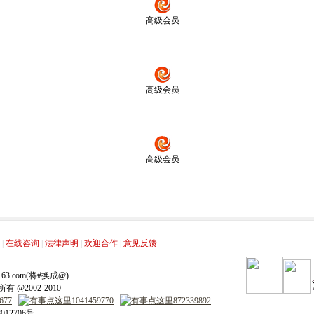
高级会员
高级会员
高级会员
，
，
，
，
|
在线咨询
|
法律声明
|
欢迎合作
|
意见反馈
ip.163.com(将#换成@)
 @2002-2010
012706号