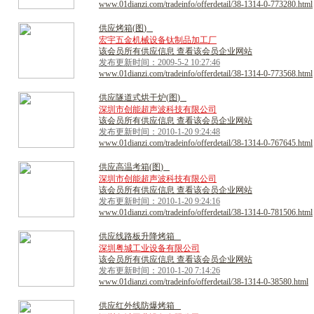
www.01dianzi.com/tradeinfo/offerdetail/38-1314-0-773280.html
供
应
烤
箱
(
图
)
宏宇五金机械设备钛制品加工厂
该会员所有供应信息 查看该会员企业网站
发布更新时间：2009-5-2 10:27:46
www.01dianzi.com/tradeinfo/offerdetail/38-1314-0-773568.html
供
应
隧
道
式
烘
干
炉
(
图
)
深圳市创能超声波科技有限公司
该会员所有供应信息 查看该会员企业网站
发布更新时间：2010-1-20 9:24:48
www.01dianzi.com/tradeinfo/offerdetail/38-1314-0-767645.html
供
应
高
温
考
箱
(
图
)
深圳市创能超声波科技有限公司
该会员所有供应信息 查看该会员企业网站
发布更新时间：2010-1-20 9:24:16
www.01dianzi.com/tradeinfo/offerdetail/38-1314-0-781506.html
供
应
线
路
板
升
降
烤
箱
深圳粤城工业设备有限公司
该会员所有供应信息 查看该会员企业网站
发布更新时间：2010-1-20 7:14:26
www.01dianzi.com/tradeinfo/offerdetail/38-1314-0-38580.html
供
应
红
外
线
防
爆
烤
箱