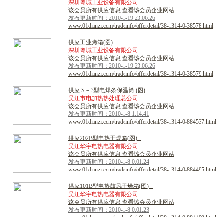
深圳粤城工业设备有限公司
该会员所有供应信息 查看该会员企业网站
发布更新时间：2010-1-19 23:06:26
www.01dianzi.com/tradeinfo/offerdetail/38-1314-0-38578.html
供
应
工
业
烤
箱
(
图
)
深圳粤城工业设备有限公司
该会员所有供应信息 查看该会员企业网站
发布更新时间：2010-1-19 23:06:26
www.01dianzi.com/tradeinfo/offerdetail/38-1314-0-38579.html
供
应
S
－
3
型
电
焊
条
保
温
筒
(
图
)
吴江市电加热热处理总公司
该会员所有供应信息 查看该会员企业网站
发布更新时间：2010-1-8 1:14:41
www.01dianzi.com/tradeinfo/offerdetail/38-1314-0-884537.html
供
应
2
0
2
B
型
电
热
干
燥
箱
(
图
)
吴江华宇电热电器有限公司
该会员所有供应信息 查看该会员企业网站
发布更新时间：2010-1-8 0:01:24
www.01dianzi.com/tradeinfo/offerdetail/38-1314-0-884495.html
供
应
1
0
1
B
型
电
热
鼓
风
干
燥
箱
(
图
)
吴江华宇电热电器有限公司
该会员所有供应信息 查看该会员企业网站
发布更新时间：2010-1-8 0:01:23