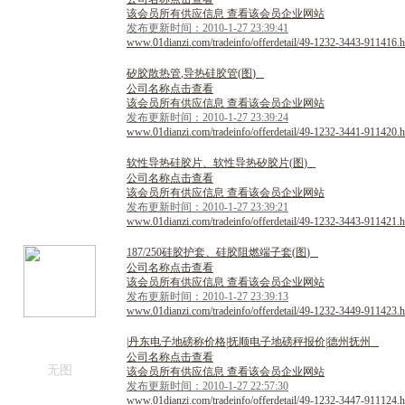
该会员所有供应信息 查看该会员企业网站
发布更新时间：2010-1-27 23:39:41
www.01dianzi.com/tradeinfo/offerdetail/49-1232-3443-911416.h
矽
胶
散
热
管
,
导
热
硅
胶
管
(
图
)
公司名称点击查看
该会员所有供应信息 查看该会员企业网站
发布更新时间：2010-1-27 23:39:24
www.01dianzi.com/tradeinfo/offerdetail/49-1232-3441-911420.h
软
性
导
热
硅
胶
片
、
软
性
导
热
矽
胶
片
(
图
)
公司名称点击查看
该会员所有供应信息 查看该会员企业网站
发布更新时间：2010-1-27 23:39:21
www.01dianzi.com/tradeinfo/offerdetail/49-1232-3443-911421.h
1
8
7
/
2
5
0
硅
胶
护
套
、
硅
胶
阻
燃
端
子
套
(
图
)
公司名称点击查看
该会员所有供应信息 查看该会员企业网站
发布更新时间：2010-1-27 23:39:13
www.01dianzi.com/tradeinfo/offerdetail/49-1232-3449-911423.h
|
丹
东
电
子
地
磅
称
价
格
|
抚
顺
电
子
地
磅
秤
报
价
|
德
州
抚
州
公司名称点击查看
无图
该会员所有供应信息 查看该会员企业网站
发布更新时间：2010-1-27 22:57:30
www.01dianzi.com/tradeinfo/offerdetail/49-1232-3447-911124.h