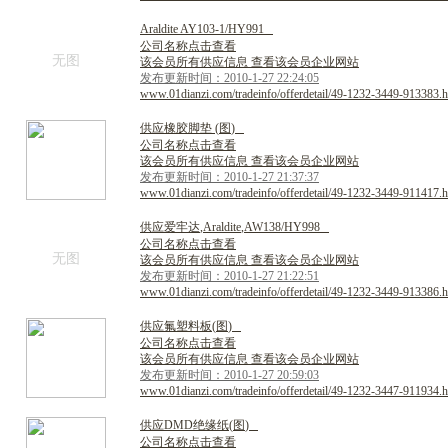
A
r
a
l
d
i
t
e
A
Y
1
0
3
-
1
/
H
Y
9
9
1
公司名称点击查看
无图
该会员所有供应信息 查看该会员企业网站
发布更新时间：2010-1-27 22:24:05
www.01dianzi.com/tradeinfo/offerdetail/49-1232-3449-913383.h
供
应
橡
胶
脚
垫
(
图
)
公司名称点击查看
该会员所有供应信息 查看该会员企业网站
发布更新时间：2010-1-27 21:37:37
www.01dianzi.com/tradeinfo/offerdetail/49-1232-3449-911417.h
供
应
爱
牢
达
,
A
r
a
l
d
i
t
e
,
A
W
1
3
8
/
H
Y
9
9
8
公司名称点击查看
无图
该会员所有供应信息 查看该会员企业网站
发布更新时间：2010-1-27 21:22:51
www.01dianzi.com/tradeinfo/offerdetail/49-1232-3449-913386.h
供
应
氟
塑
料
板
(
图
)
公司名称点击查看
该会员所有供应信息 查看该会员企业网站
发布更新时间：2010-1-27 20:59:03
www.01dianzi.com/tradeinfo/offerdetail/49-1232-3447-911934.h
供
应
D
M
D
绝
缘
纸
(
图
)
公司名称点击查看