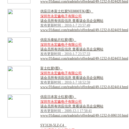
www.01dianzi.com/tradeinfo/offerdetail/49-1232-0-824420.html
供
应
日
本
富
士
红
胶
N
E
8
8
0
0
T
/
K
(
图
)
深圳市永宏鑫电子有限公司
该会员所有供应信息 查看该会员企业网站
发布更新时间：2010-1-7 23:57:49
www.01dianzi.com/tradeinfo/offerdetail/49-1232-0-824419.html
供
应
乐
泰
贴
片
红
胶
(
图
)
深圳市永宏鑫电子有限公司
该会员所有供应信息 查看该会员企业网站
发布更新时间：2010-1-7 23:57:33
www.01dianzi.com/tradeinfo/offerdetail/49-1232-0-824433.html
富
士
红
胶
(
图
)
深圳市永宏鑫电子有限公司
该会员所有供应信息 查看该会员企业网站
发布更新时间：2010-1-7 18:52:59
www.01dianzi.com/tradeinfo/offerdetail/49-1232-0-824414.html
供
应
日
本
富
士
红
胶
(
图
)
深圳市永宏鑫电子有限公司
该会员所有供应信息 查看该会员企业网站
发布更新时间：2009-12-1 17:58:41
www.01dianzi.com/tradeinfo/offerdetail/49-1232-0-696110.html
S
Y
3
1
2
0
-
5
L
Z
-
C
4