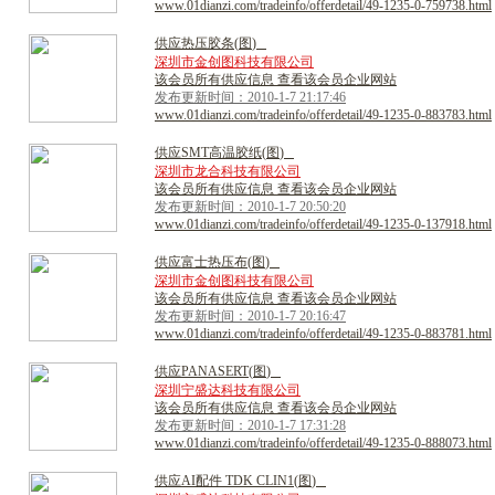
www.01dianzi.com/tradeinfo/offerdetail/49-1235-0-759738.html
供
应
热
压
胶
条
(
图
)
深圳市金创图科技有限公司
该会员所有供应信息 查看该会员企业网站
发布更新时间：2010-1-7 21:17:46
www.01dianzi.com/tradeinfo/offerdetail/49-1235-0-883783.html
供
应
S
M
T
高
温
胶
纸
(
图
)
深圳市龙合科技有限公司
该会员所有供应信息 查看该会员企业网站
发布更新时间：2010-1-7 20:50:20
www.01dianzi.com/tradeinfo/offerdetail/49-1235-0-137918.html
供
应
富
士
热
压
布
(
图
)
深圳市金创图科技有限公司
该会员所有供应信息 查看该会员企业网站
发布更新时间：2010-1-7 20:16:47
www.01dianzi.com/tradeinfo/offerdetail/49-1235-0-883781.html
供
应
P
A
N
A
S
E
R
T
(
图
)
深圳宁盛达科技有限公司
该会员所有供应信息 查看该会员企业网站
发布更新时间：2010-1-7 17:31:28
www.01dianzi.com/tradeinfo/offerdetail/49-1235-0-888073.html
供
应
A
I
配
件
T
D
K
C
L
I
N
1
(
图
)