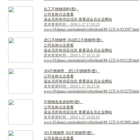
化
工
不
锈
钢
填
料
(
图
)
公司名称点击查看
该会员所有供应信息 查看该会员企业网站
发布更新时间：2010-1-27 17:03:25
www.01dianzi.com/tradeinfo/offerdetail/49-1235-0-913597.html
进
口
不
锈
钢
带
,
3
0
4
进
口
不
锈
钢
带
(
图
)
公司名称点击查看
该会员所有供应信息 查看该会员企业网站
发布更新时间：2010-1-27 16:51:10
www.01dianzi.com/tradeinfo/offerdetail/49-1235-0-911128.html
3
0
4
不
锈
钢
带
，
进
口
不
锈
钢
带
(
图
)
公司名称点击查看
该会员所有供应信息 查看该会员企业网站
发布更新时间：2010-1-27 16:25:56
www.01dianzi.com/tradeinfo/offerdetail/49-1235-0-913279.html
不
锈
钢
发
条
原
材
料
(
图
)
公司名称点击查看
该会员所有供应信息 查看该会员企业网站
发布更新时间：2010-1-27 16:02:03
www.01dianzi.com/tradeinfo/offerdetail/49-1235-0-913601.html
3
0
1
不
锈
钢
带
,
3
0
4
不
锈
钢
带
(
图
)
公司名称点击查看