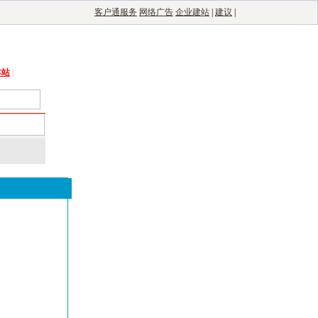
客户通服务
网络广告
企业建站
|
建议
|
能光伏网
|
电子制造自动化
|
电子整机网
本站
|