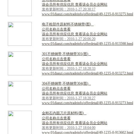
该会员所有供应信息 查看该会员企业网站
发布更新时间：2010-1-27 20:30:17
www.01dianzi.com/tradeinfo/offerdetail/49-1235-0-913275.html
电
子
枪
部
件
原
材
料
不
锈
钢
带
(
图
)
公司名称点击查看
该会员所有供应信息 查看该会员企业网站
发布更新时间：2010-1-27 20:06:20
www.01dianzi.com/tradeinfo/offerdetail/49-1235-0-913598.html
3
0
1
不
锈
钢
带
,
不
锈
钢
带
3
0
1
(
图
)
公司名称点击查看
该会员所有供应信息 查看该会员企业网站
发布更新时间：2010-1-27 18:28:33
www.01dianzi.com/tradeinfo/offerdetail/49-1235-0-913272.html
3
0
4
不
锈
钢
带
,
不
锈
钢
带
3
0
4
(
图
)
公司名称点击查看
该会员所有供应信息 查看该会员企业网站
发布更新时间：2010-1-27 18:28:27
www.01dianzi.com/tradeinfo/offerdetail/49-1235-0-913273.html
金
刚
石
内
圆
刀
片
原
材
料
(
图
)
公司名称点击查看
该会员所有供应信息 查看该会员企业网站
发布更新时间：2010-1-27 18:04:00
www.01dianzi.com/tradeinfo/offerdetail/49-1235-0-913602.html