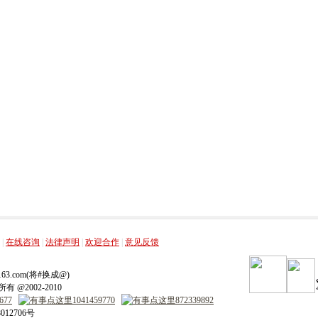
，
，
，
，
|
在线咨询
|
法律声明
|
欢迎合作
|
意见反馈
ip.163.com(将#换成@)
 @2002-2010
012706号