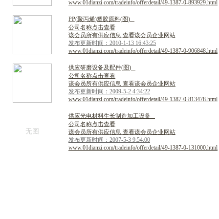
www.01dianzi.com/tradeinfo/offerdetail/49-1387-0-893929.html
P
P
(
聚
丙
烯
)
塑
胶
原
料
(
图
)
公司名称点击查看
该会员所有供应信息 查看该会员企业网站
发布更新时间：2010-1-13 16:43:25
www.01dianzi.com/tradeinfo/offerdetail/49-1387-0-906848.html
供
应
研
磨
设
备
及
配
件
(
图
)
公司名称点击查看
该会员所有供应信息 查看该会员企业网站
发布更新时间：2009-5-2 4:34:22
www.01dianzi.com/tradeinfo/offerdetail/49-1387-0-813478.html
供
应
光
电
材
料
生
长
制
造
加
工
设
备
公司名称点击查看
无图
该会员所有供应信息 查看该会员企业网站
发布更新时间：2007-5-3 9:54:00
www.01dianzi.com/tradeinfo/offerdetail/49-1387-0-131000.html