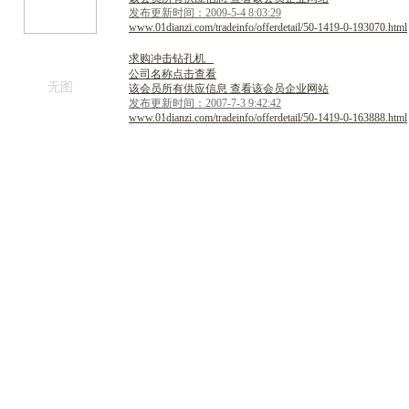
发布更新时间：2009-5-4 8:03:29
www.01dianzi.com/tradeinfo/offerdetail/50-1419-0-193070.html
求
购
冲
击
钻
孔
机
公司名称点击查看
无图
该会员所有供应信息 查看该会员企业网站
发布更新时间：2007-7-3 9:42:42
www.01dianzi.com/tradeinfo/offerdetail/50-1419-0-163888.html