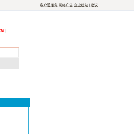
客户通服务
网络广告
企业建站
|
建议
|
能光伏网
|
电子制造自动化
|
电子整机网
本站
|