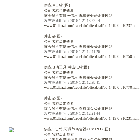
供
应
冲
击
钻
(
图
)
公司名称点击查看
该会员所有供应信息 查看该会员企业网站
发布更新时间：2010-1-21 13:22:14
www.01dianzi.com/tradeinfo/offerdetail/50-1419-0-910237.html
冲
击
钻
(
图
)
公司名称点击查看
该会员所有供应信息 查看该会员企业网站
发布更新时间：2010-1-21 12:41:26
www.01dianzi.com/tradeinfo/offerdetail/50-1419-0-910750.html
供
应
电
动
工
具
-
冲
击
电
钻
(
图
)
公司名称点击查看
该会员所有供应信息 查看该会员企业网站
发布更新时间：2010-1-21 12:39:41
www.01dianzi.com/tradeinfo/offerdetail/50-1419-0-910770.html
冲
击
钻
(
图
)
公司名称点击查看
该会员所有供应信息 查看该会员企业网站
发布更新时间：2010-1-21 12:21:44
www.01dianzi.com/tradeinfo/offerdetail/50-1419-0-910231.html
供
应
冲
击
钻
(
可
调
节
离
合
器
)
D
V
1
2
D
V
(
图
)
公司名称点击查看
该会员所有供应信息 查看该会员企业网站