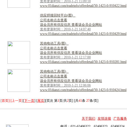
发布更新时间：2010-1-21 15:09:18
www.01dianzi.com/tradeinfo/offerdetail/50-1423-0-910422.html
供
应
焊
接
回
转
平
台
(
图
)
公司名称点击查看
该会员所有供应信息 查看该会员企业网站
发布更新时间：2010-1-21 14:07:40
www.01dianzi.com/tradeinfo/offerdetail/50-1423-0-910429.html
其
他
电
动
工
具
(
图
)
公司名称点击查看
该会员所有供应信息 查看该会员企业网站
发布更新时间：2010-1-21 12:17:00
www.01dianzi.com/tradeinfo/offerdetail/50-1423-0-910281.html
其
他
电
动
工
具
(
图
)
公司名称点击查看
该会员所有供应信息 查看该会员企业网站
发布更新时间：2010-1-21 12:06:06
www.01dianzi.com/tradeinfo/offerdetail/50-1423-0-910424.html
[首页] [上一页]
[
下一页
] [
尾页
][页次 第
1
页/共
2
页] [共
41
条
27
条/页]
关于我们
|
友情连接
|
广告服务
电话：021-62406322，62406323，62406324