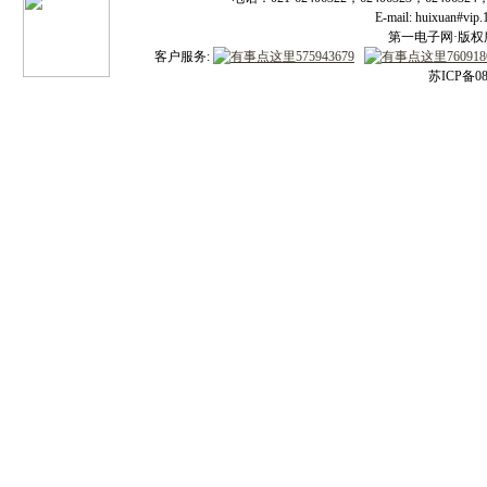
E-mail: huixuan#v
第一电子网·版权所有
客户服务:
苏ICP备08