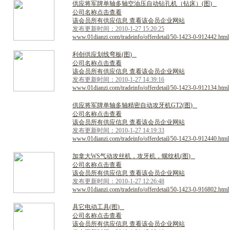
供
应
将
军
牌
单
轴
多
轴
空
油
压
自
动
钻
孔
机
（
钻
床
）
(
图
)
公司名称点击查看
该会员所有供应信息 查看该会员企业网站
发布更新时间：2010-1-27 15:20:25
www.01dianzi.com/tradeinfo/offerdetail/50-1423-0-912442.html
利
创
供
应
划
线
弯
板
(
图
)
公司名称点击查看
该会员所有供应信息 查看该会员企业网站
发布更新时间：2010-1-27 14:39:16
www.01dianzi.com/tradeinfo/offerdetail/50-1423-0-912134.html
供
应
将
军
牌
单
轴
多
轴
精
密
自
动
攻
牙
机
G
T
2
(
图
)
公司名称点击查看
该会员所有供应信息 查看该会员企业网站
发布更新时间：2010-1-27 14:19:33
www.01dianzi.com/tradeinfo/offerdetail/50-1423-0-912440.html
加
拿
大
W
S
气
动
攻
丝
机
，
攻
牙
机
，
螺
纹
机
(
图
)
公司名称点击查看
该会员所有供应信息 查看该会员企业网站
发布更新时间：2010-1-27 12:26:48
www.01dianzi.com/tradeinfo/offerdetail/50-1423-0-916802.html
具
它
电
动
工
具
(
图
)
公司名称点击查看
该会员所有供应信息 查看该会员企业网站