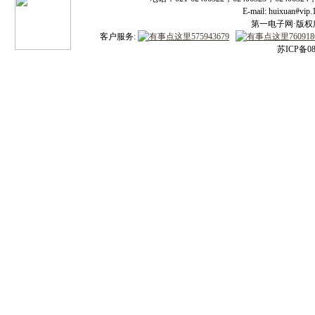
E-mail: huixuan#v
第一电子网·版权所有
客户服务:
苏ICP备08