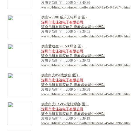
发布更新时间：2009-5-4 3:40:36
www.01dianzi.com/tradeinfo/offerdetail/50-1245-0-196745.html
供
应
W
S
D
8
1
威
乐
无
铅
焊
台
(
图
)
深圳市宏佳达电子有限公司
该会员所有供应信息 查看该会员企业网站
发布更新时间：2009-5-4 3:39:55
www.01dianzi.com/tradeinfo/offerdetail/50-1245-0-196887.html
供
应
爱
迪
生
9
5
1
S
X
焊
台
(
图
)
深圳市宏佳达电子有限公司
该会员所有供应信息 查看该会员企业网站
发布更新时间：2009-5-4 3:39:43
www.01dianzi.com/tradeinfo/offerdetail/50-1245-0-196906.html
供
应
白
光
8
5
1
拔
放
台
(
图
)
深圳市宏佳达电子有限公司
该会员所有供应信息 查看该会员企业网站
发布更新时间：2009-5-4 3:39:38
www.01dianzi.com/tradeinfo/offerdetail/50-1245-0-196918.html
供
应
白
光
F
X
-
9
5
2
无
铅
焊
台
(
图
)
深圳市宏佳达电子有限公司
该会员所有供应信息 查看该会员企业网站
发布更新时间：2009-5-4 3:39:19
www.01dianzi.com/tradeinfo/offerdetail/50-1245-0-196966.html