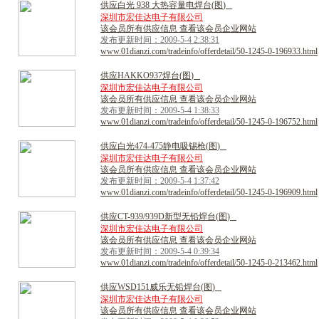
供
应
白
光
9
3
8
大
热
容
量
电
焊
台
(
图
)
深圳市宏佳达电子有限公司
该会员所有供应信息 查看该会员企业网站
发布更新时间：2009-5-4 2:38:31
www.01dianzi.com/tradeinfo/offerdetail/50-1245-0-196933.html
供
应
H
A
K
K
O
9
3
7
焊
台
(
图
)
深圳市宏佳达电子有限公司
该会员所有供应信息 查看该会员企业网站
发布更新时间：2009-5-4 1:38:33
www.01dianzi.com/tradeinfo/offerdetail/50-1245-0-196752.html
供
应
白
光
4
7
4
-
4
7
5
静
电
吸
锡
枪
(
图
)
深圳市宏佳达电子有限公司
该会员所有供应信息 查看该会员企业网站
发布更新时间：2009-5-4 1:37:42
www.01dianzi.com/tradeinfo/offerdetail/50-1245-0-196909.html
供
应
C
T
-
9
3
9
/
9
3
9
D
新
型
无
铅
焊
台
(
图
)
深圳市宏佳达电子有限公司
该会员所有供应信息 查看该会员企业网站
发布更新时间：2009-5-4 0:39:34
www.01dianzi.com/tradeinfo/offerdetail/50-1245-0-213462.html
供
应
W
S
D
1
5
1
威
乐
无
铅
焊
台
(
图
)
深圳市宏佳达电子有限公司
该会员所有供应信息 查看该会员企业网站