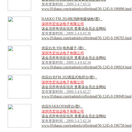
发布更新时间：2009-5-4 7:43:51
www.01dianzi.com/tradeinfo/offerdetail/50-1245-0-196896.html
H
A
K
K
O
F
M
-
2
0
2
4
拆
消
静
电
吸
锡
枪
(
图
)
深圳市宏佳达电子有限公司
该会员所有供应信息 查看该会员企业网站
发布更新时间：2009-5-4 6:43:30
www.01dianzi.com/tradeinfo/offerdetail/50-1245-0-196765.html
供
应
白
光
9
5
0
电
热
摄
子
(
图
)
深圳市宏佳达电子有限公司
该会员所有供应信息 查看该会员企业网站
发布更新时间：2009-5-4 6:42:34
www.01dianzi.com/tradeinfo/offerdetail/50-1245-0-196924.html
供
应
白
光
F
M
-
2
0
2
调
温
式
电
焊
台
(
图
)
深圳市宏佳达电子有限公司
该会员所有供应信息 查看该会员企业网站
发布更新时间：2009-5-4 6:42:27
www.01dianzi.com/tradeinfo/offerdetail/50-1245-0-196949.html
供
应
H
A
K
K
O
9
3
6
焊
台
(
图
)
深圳市宏佳达电子有限公司
该会员所有供应信息 查看该会员企业网站
发布更新时间：2009-5-4 5:42:34
www.01dianzi.com/tradeinfo/offerdetail/50-1245-0-196750.html