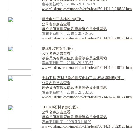
发布更新时间：2010-1-21 11:57:09
www.01dianzi.com/tradeinfo/offerdetail/50-1421-0-910532.html
供
应
电
动
工
具
-
斜
切
锯
(
图
)
公司名称点击查看
该会员所有供应信息 查看该会员企业网站
发布更新时间：2010-1-21 7:34:30
www.01dianzi.com/tradeinfo/offerdetail/50-1421-0-910773.html
供
应
电
动
雕
刻
机
(
图
)
公司名称点击查看
该会员所有供应信息 查看该会员企业网站
发布更新时间：2010-1-21 6:33:57
www.01dianzi.com/tradeinfo/offerdetail/50-1421-0-910766.html
电
动
工
具
,
石
材
切
割
机
供
应
电
动
工
具
-
石
材
切
割
机
(
图
)
公司名称点击查看
该会员所有供应信息 查看该会员企业网站
发布更新时间：2010-1-21 5:32:26
www.01dianzi.com/tradeinfo/offerdetail/50-1421-0-910774.html
T
C
C
1
8
0
石
材
切
割
机
(
图
)
公司名称点击查看
该会员所有供应信息 查看该会员企业网站
发布更新时间：2009-5-3 1:16:05
www.01dianzi.com/tradeinfo/offerdetail/50-1421-0-623123.html