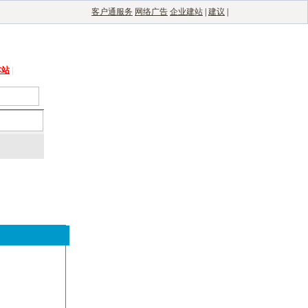
客户通服务
网络广告
企业建站
|
建议
|
能光伏网
|
电子制造自动化
|
电子整机网
本站
|