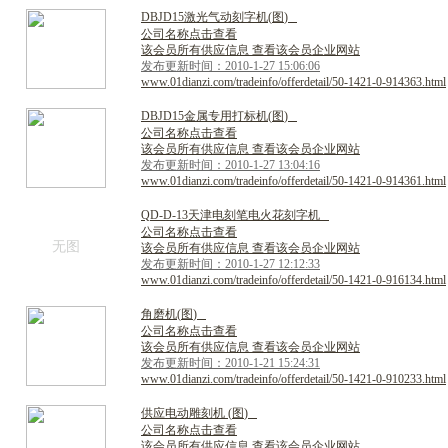
D
B
J
D
1
5
激
光
气
动
刻
字
机
(
图
)
公司名称点击查看
该会员所有供应信息 查看该会员企业网站
发布更新时间：2010-1-27 15:06:06
www.01dianzi.com/tradeinfo/offerdetail/50-1421-0-914363.html
D
B
J
D
1
5
金
属
专
用
打
标
机
(
图
)
公司名称点击查看
该会员所有供应信息 查看该会员企业网站
发布更新时间：2010-1-27 13:04:16
www.01dianzi.com/tradeinfo/offerdetail/50-1421-0-914361.html
Q
D
-
D
-
1
3
天
津
电
刻
笔
电
火
花
刻
字
机
公司名称点击查看
无图
该会员所有供应信息 查看该会员企业网站
发布更新时间：2010-1-27 12:12:33
www.01dianzi.com/tradeinfo/offerdetail/50-1421-0-916134.html
角
磨
机
(
图
)
公司名称点击查看
该会员所有供应信息 查看该会员企业网站
发布更新时间：2010-1-21 15:24:31
www.01dianzi.com/tradeinfo/offerdetail/50-1421-0-910233.html
供
应
电
动
雕
刻
机
(
图
)
公司名称点击查看
该会员所有供应信息 查看该会员企业网站