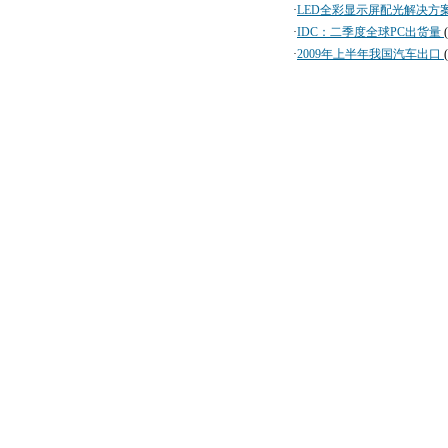
·
LED全彩显示屏配光解决方
·
IDC：二季度全球PC出货量
·
2009年上半年我国汽车出口