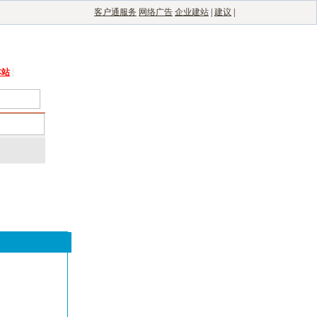
客户通服务
网络广告
企业建站
|
建议
|
能光伏网
|
电子制造自动化
|
电子整机网
本站
|