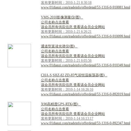
发布更新时间：2010-1-21 8:30:18
www.01dianzi.com/tradeinfo/offerdetail/53-1316-0-910081.html
V
M
S
-
2
0
1
0
影
像
测
量
仪
(
图
)
公司名称点击查看
该会员所有供应信息 查看该会员企业网站
发布更新时间：2010-1-21 6:26:21
www.01dianzi.com/tradeinfo/offerdetail/53-1316-0-910099.html
通
道
型
直
读
光
谱
仪
(
图
)
公司名称点击查看
该会员所有供应信息 查看该会员企业网站
发布更新时间：2010-1-21 6:05:56
www.01dianzi.com/tradeinfo/offerdetail/53-1316-0-910349.html
C
H
A
-
S
,
S
H
Z
-
8
2
,
Z
D
-
8
5
气
浴
恒
温
振
荡
器
(
图
)
公司名称点击查看
该会员所有供应信息 查看该会员企业网站
发布更新时间：2010-1-14 16:26:16
www.01dianzi.com/tradeinfo/offerdetail/53-1316-0-892019.html
X
9
0
高
精
度
G
P
S
-
R
T
K
(
图
)
公司名称点击查看
该会员所有供应信息 查看该会员企业网站
发布更新时间：2010-1-14 16:13:17
www.01dianzi.com/tradeinfo/offerdetail/53-1316-0-892347.html