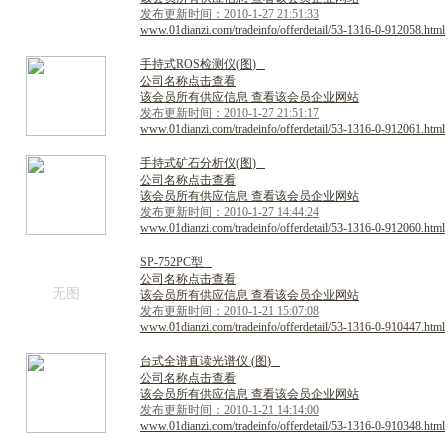
发布更新时间：2010-1-27 21:51:33
www.01dianzi.com/tradeinfo/offerdetail/53-1316-0-912058.html
手
持
式
R
O
S
检
测
仪
(
图
)
公司名称点击查看
该会员所有供应信息 查看该会员企业网站
发布更新时间：2010-1-27 21:51:17
www.01dianzi.com/tradeinfo/offerdetail/53-1316-0-912061.html
手
持
式
矿
石
分
析
仪
(
图
)
公司名称点击查看
该会员所有供应信息 查看该会员企业网站
发布更新时间：2010-1-27 14:44:24
www.01dianzi.com/tradeinfo/offerdetail/53-1316-0-912060.html
S
P
-
7
5
2
P
C
型
公司名称点击查看
无图
该会员所有供应信息 查看该会员企业网站
发布更新时间：2010-1-21 15:07:08
www.01dianzi.com/tradeinfo/offerdetail/53-1316-0-910447.html
台
式
全
谱
直
读
光
谱
仪
(
图
)
公司名称点击查看
该会员所有供应信息 查看该会员企业网站
发布更新时间：2010-1-21 14:14:00
www.01dianzi.com/tradeinfo/offerdetail/53-1316-0-910348.html