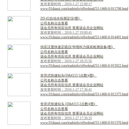
发布更新时间：2010-1-27 22:09:17
www.01dianzi.com/tradeinfo/offerdetail/53-1460-0-911798.html
Z
D
-
0
2
自
动
水
份
测
定
仪
(
图
)
公司名称点击查看
该会员所有供应信息 查看该会员企业网站
发布更新时间：2010-1-27 19:00:41
www.01dianzi.com/tradeinfo/offerdetail/53-1460-0-914491.html
供
应
汉
显
快
速
定
硫
仪
/
华
维
科
力
煤
炭
检
测
设
备
(
图
)
公司名称点击查看
该会员所有供应信息 查看该会员企业网站
发布更新时间：2010-1-27 18:35:56
www.01dianzi.com/tradeinfo/offerdetail/53-1460-0-915922.html
舍
弃
式
快
速
钻
头
(
D
&
#
2
1
5
;
3
点
数
)
(
图
)
公司名称点击查看
该会员所有供应信息 查看该会员企业网站
发布更新时间：2010-1-27 17:36:41
www.01dianzi.com/tradeinfo/offerdetail/53-1460-0-911375.html
舍
弃
式
快
速
钻
头
(
D
&
#
2
1
5
;
2
点
数
)
(
图
)
公司名称点击查看
该会员所有供应信息 查看该会员企业网站
发布更新时间：2010-1-27 17:36:35
www.01dianzi.com/tradeinfo/offerdetail/53-1460-0-911376.html