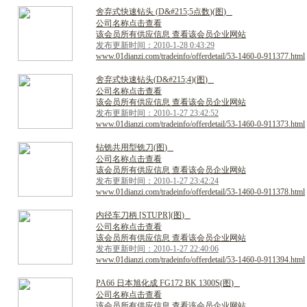
舍
弃
式
快
速
钻
头
(
D
&
#
2
1
5
;
5
点
数
)
(
图
)
公司名称点击查看
该会员所有供应信息 查看该会员企业网站
发布更新时间：2010-1-28 0:43:29
www.01dianzi.com/tradeinfo/offerdetail/53-1460-0-911377.html
舍
弃
式
快
速
钻
头
(
D
&
#
2
1
5
;
4
)
(
图
)
公司名称点击查看
该会员所有供应信息 查看该会员企业网站
发布更新时间：2010-1-27 23:42:52
www.01dianzi.com/tradeinfo/offerdetail/53-1460-0-911373.html
钻
铣
共
用
型
铣
刀
(
图
)
公司名称点击查看
该会员所有供应信息 查看该会员企业网站
发布更新时间：2010-1-27 23:42:24
www.01dianzi.com/tradeinfo/offerdetail/53-1460-0-911378.html
内
径
车
刀
柄
[
S
T
U
P
R
]
(
图
)
公司名称点击查看
该会员所有供应信息 查看该会员企业网站
发布更新时间：2010-1-27 22:40:06
www.01dianzi.com/tradeinfo/offerdetail/53-1460-0-911394.html
P
A
6
6
日
本
旭
化
成
F
G
1
7
2
B
K
1
3
0
0
S
(
图
)
公司名称点击查看
该会员所有供应信息 查看该会员企业网站