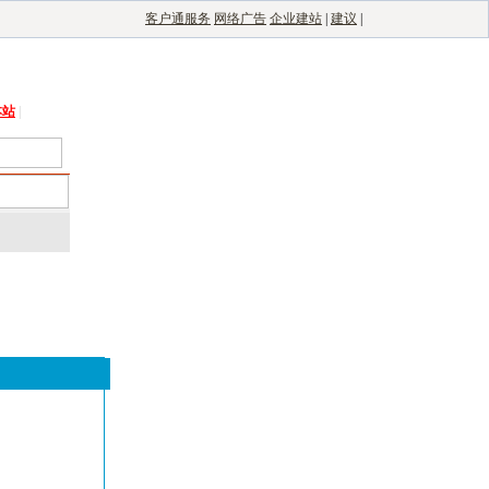
客户通服务
网络广告
企业建站
|
建议
|
能光伏网
|
电子制造自动化
|
电子整机网
本站
|