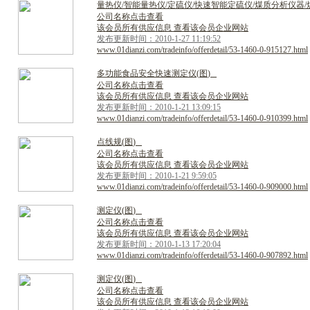
量
热
仪
/
智
能
量
热
仪
/
定
硫
仪
/
快
速
智
能
定
硫
仪
/
煤
质
分
析
仪
器
/
公司名称点击查看
该会员所有供应信息 查看该会员企业网站
发布更新时间：2010-1-27 11:19:52
www.01dianzi.com/tradeinfo/offerdetail/53-1460-0-915127.html
多
功
能
食
品
安
全
快
速
测
定
仪
(
图
)
公司名称点击查看
该会员所有供应信息 查看该会员企业网站
发布更新时间：2010-1-21 13:09:15
www.01dianzi.com/tradeinfo/offerdetail/53-1460-0-910399.html
点
线
规
(
图
)
公司名称点击查看
该会员所有供应信息 查看该会员企业网站
发布更新时间：2010-1-21 9:59:05
www.01dianzi.com/tradeinfo/offerdetail/53-1460-0-909000.html
测
定
仪
(
图
)
公司名称点击查看
该会员所有供应信息 查看该会员企业网站
发布更新时间：2010-1-13 17:20:04
www.01dianzi.com/tradeinfo/offerdetail/53-1460-0-907892.html
测
定
仪
(
图
)
公司名称点击查看
该会员所有供应信息 查看该会员企业网站