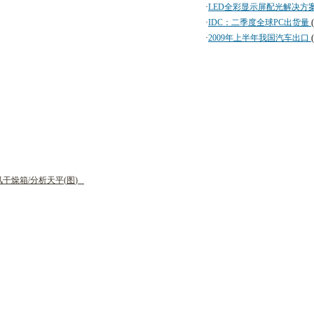
·
LED全彩显示屏配光解决方
·
IDC：二季度全球PC出货量
·
2009年上半年我国汽车出口
风
干
燥
箱
/
分
析
天
平
(
图
)