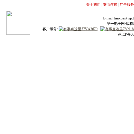
关于我们
|
友情连接
|
广告服务
E-mail: huixuan#v
第一电子网·版权所有
客户服务:
苏ICP备08