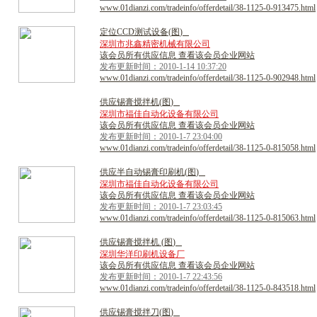
www.01dianzi.com/tradeinfo/offerdetail/38-1125-0-913475.html
定
位
C
C
D
测
试
设
备
(
图
)
深圳市兆鑫精密机械有限公司
该会员所有供应信息 查看该会员企业网站
发布更新时间：2010-1-14 10:37:20
www.01dianzi.com/tradeinfo/offerdetail/38-1125-0-902948.html
供
应
锡
膏
搅
拌
机
(
图
)
深圳市福佳自动化设备有限公司
该会员所有供应信息 查看该会员企业网站
发布更新时间：2010-1-7 23:04:00
www.01dianzi.com/tradeinfo/offerdetail/38-1125-0-815058.html
供
应
半
自
动
锡
膏
印
刷
机
(
图
)
深圳市福佳自动化设备有限公司
该会员所有供应信息 查看该会员企业网站
发布更新时间：2010-1-7 23:03:45
www.01dianzi.com/tradeinfo/offerdetail/38-1125-0-815063.html
供
应
锡
膏
搅
拌
机
(
图
)
深圳华洋印刷机设备厂
该会员所有供应信息 查看该会员企业网站
发布更新时间：2010-1-7 22:43:56
www.01dianzi.com/tradeinfo/offerdetail/38-1125-0-843518.html
供
应
锡
膏
搅
拌
刀
(
图
)