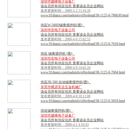
深圳市建峰电子设备厂
该会员所有供应信息 查看该会员企业网站
发布更新时间：2009-5-2 13:16:26
www.01dianzi.com/tradeinfo/offerdetail/38-1125-0-786630.html
供
应
W
-
5
0
0
D
锡
膏
搅
拌
机
(
图
)
深圳华宏电子设备公司
该会员所有供应信息 查看该会员企业网站
发布更新时间：2009-4-9 15:02:53
www.01dianzi.com/tradeinfo/offerdetail/38-1125-0-7618.html
供
应
锡
膏
搅
拌
机
(
图
)
深圳华宏电子设备公司
该会员所有供应信息 查看该会员企业网站
发布更新时间：2009-4-9 14:02:24
www.01dianzi.com/tradeinfo/offerdetail/38-1125-0-7604.html
供
应
J
B
-
5
0
0
自
动
锡
膏
搅
拌
机
(
图
)
东莞市横沥安达五金机械厂
该会员所有供应信息 查看该会员企业网站
发布更新时间：2009-4-9 10:11:00
www.01dianzi.com/tradeinfo/offerdetail/38-1125-0-5818.html
供
应
锡
膏
搅
拌
机
(
图
)
深圳市建峰电子设备厂
该会员所有供应信息 查看该会员企业网站
发布更新时间：2009-4-1 4:10:43