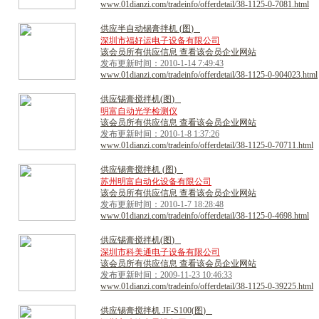
www.01dianzi.com/tradeinfo/offerdetail/38-1125-0-7081.html
供
应
半
自
动
锡
膏
拌
机
(
图
)
深圳市福好运电子设备有限公司
该会员所有供应信息 查看该会员企业网站
发布更新时间：2010-1-14 7:49:43
www.01dianzi.com/tradeinfo/offerdetail/38-1125-0-904023.html
供
应
锡
膏
搅
拌
机
(
图
)
明富自动光学检测仪
该会员所有供应信息 查看该会员企业网站
发布更新时间：2010-1-8 1:37:26
www.01dianzi.com/tradeinfo/offerdetail/38-1125-0-70711.html
供
应
锡
膏
搅
拌
机
(
图
)
苏州明富自动化设备有限公司
该会员所有供应信息 查看该会员企业网站
发布更新时间：2010-1-7 18:28:48
www.01dianzi.com/tradeinfo/offerdetail/38-1125-0-4698.html
供
应
锡
膏
搅
拌
机
(
图
)
深圳市科美通电子设备有限公司
该会员所有供应信息 查看该会员企业网站
发布更新时间：2009-11-23 10:46:33
www.01dianzi.com/tradeinfo/offerdetail/38-1125-0-39225.html
供
应
锡
膏
搅
拌
机
J
F
-
S
1
0
0
(
图
)