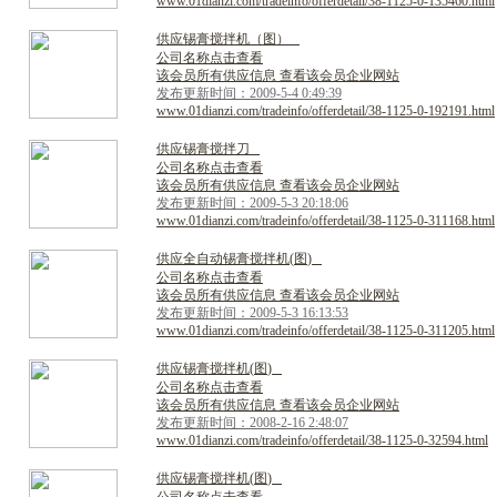
www.01dianzi.com/tradeinfo/offerdetail/38-1125-0-135460.html
供
应
锡
膏
搅
拌
机
（
图
）
公司名称点击查看
该会员所有供应信息 查看该会员企业网站
发布更新时间：2009-5-4 0:49:39
www.01dianzi.com/tradeinfo/offerdetail/38-1125-0-192191.html
供
应
锡
膏
搅
拌
刀
公司名称点击查看
该会员所有供应信息 查看该会员企业网站
发布更新时间：2009-5-3 20:18:06
www.01dianzi.com/tradeinfo/offerdetail/38-1125-0-311168.html
供
应
全
自
动
锡
膏
搅
拌
机
(
图
)
公司名称点击查看
该会员所有供应信息 查看该会员企业网站
发布更新时间：2009-5-3 16:13:53
www.01dianzi.com/tradeinfo/offerdetail/38-1125-0-311205.html
供
应
锡
膏
搅
拌
机
(
图
)
公司名称点击查看
该会员所有供应信息 查看该会员企业网站
发布更新时间：2008-2-16 2:48:07
www.01dianzi.com/tradeinfo/offerdetail/38-1125-0-32594.html
供
应
锡
膏
搅
拌
机
(
图
)