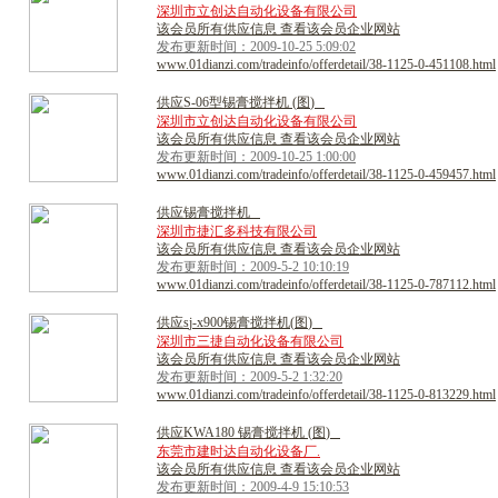
深圳市立创达自动化设备有限公司
该会员所有供应信息 查看该会员企业网站
发布更新时间：2009-10-25 5:09:02
www.01dianzi.com/tradeinfo/offerdetail/38-1125-0-451108.html
供
应
S
-
0
6
型
锡
膏
搅
拌
机
(
图
)
深圳市立创达自动化设备有限公司
该会员所有供应信息 查看该会员企业网站
发布更新时间：2009-10-25 1:00:00
www.01dianzi.com/tradeinfo/offerdetail/38-1125-0-459457.html
供
应
锡
膏
搅
拌
机
深圳市捷汇多科技有限公司
该会员所有供应信息 查看该会员企业网站
发布更新时间：2009-5-2 10:10:19
www.01dianzi.com/tradeinfo/offerdetail/38-1125-0-787112.html
供
应
s
j
-
x
9
0
0
锡
膏
搅
拌
机
(
图
)
深圳市三捷自动化设备有限公司
该会员所有供应信息 查看该会员企业网站
发布更新时间：2009-5-2 1:32:20
www.01dianzi.com/tradeinfo/offerdetail/38-1125-0-813229.html
供
应
K
W
A
1
8
0
锡
膏
搅
拌
机
(
图
)
东莞市建时达自动化设备厂.
该会员所有供应信息 查看该会员企业网站
发布更新时间：2009-4-9 15:10:53