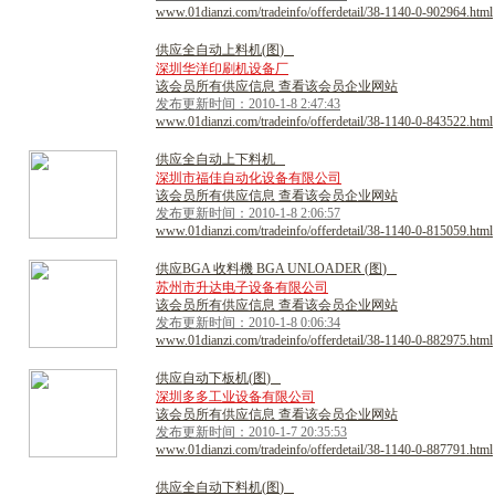
www.01dianzi.com/tradeinfo/offerdetail/38-1140-0-902964.html
供
应
全
自
动
上
料
机
(
图
)
深圳华洋印刷机设备厂
该会员所有供应信息 查看该会员企业网站
发布更新时间：2010-1-8 2:47:43
www.01dianzi.com/tradeinfo/offerdetail/38-1140-0-843522.html
供
应
全
自
动
上
下
料
机
深圳市福佳自动化设备有限公司
该会员所有供应信息 查看该会员企业网站
发布更新时间：2010-1-8 2:06:57
www.01dianzi.com/tradeinfo/offerdetail/38-1140-0-815059.html
供
应
B
G
A
收
料
機
B
G
A
U
N
L
O
A
D
E
R
(
图
)
苏州市升达电子设备有限公司
该会员所有供应信息 查看该会员企业网站
发布更新时间：2010-1-8 0:06:34
www.01dianzi.com/tradeinfo/offerdetail/38-1140-0-882975.html
供
应
自
动
下
板
机
(
图
)
深圳多多工业设备有限公司
该会员所有供应信息 查看该会员企业网站
发布更新时间：2010-1-7 20:35:53
www.01dianzi.com/tradeinfo/offerdetail/38-1140-0-887791.html
供
应
全
自
动
下
料
机
(
图
)