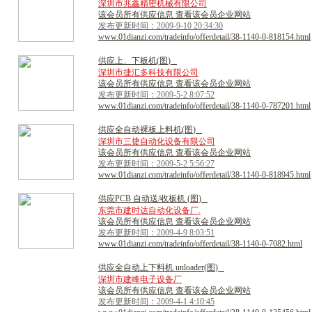
深圳市兆鑫精密机械有限公司
该会员所有供应信息 查看该会员企业网站
发布更新时间：2009-9-10 20:34:30
www.01dianzi.com/tradeinfo/offerdetail/38-1140-0-818154.html
供
应
上
、
下
板
机
(
图
)
深圳市捷汇多科技有限公司
该会员所有供应信息 查看该会员企业网站
发布更新时间：2009-5-2 8:07:52
www.01dianzi.com/tradeinfo/offerdetail/38-1140-0-787201.html
供
应
全
自
动
裸
板
上
料
机
(
图
)
深圳市三捷自动化设备有限公司
该会员所有供应信息 查看该会员企业网站
发布更新时间：2009-5-2 5:56:27
www.01dianzi.com/tradeinfo/offerdetail/38-1140-0-818945.html
供
应
P
C
B
自
动
送
/
收
板
机
(
图
)
东莞市建时达自动化设备厂.
该会员所有供应信息 查看该会员企业网站
发布更新时间：2009-4-9 8:03:51
www.01dianzi.com/tradeinfo/offerdetail/38-1140-0-7082.html
供
应
全
自
动
上
下
料
机
u
n
l
o
a
d
e
r
(
图
)
深圳市建峰电子设备厂
该会员所有供应信息 查看该会员企业网站
发布更新时间：2009-4-1 4:10:45