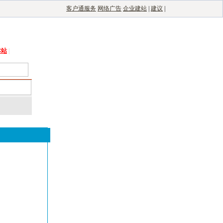
客户通服务
网络广告
企业建站
|
建议
|
能光伏网
|
电子制造自动化
|
电子整机网
本站
|