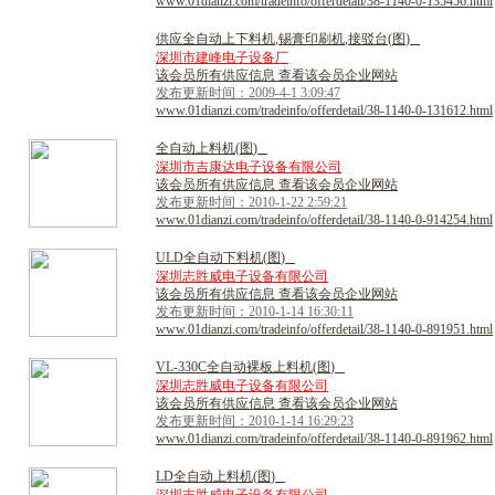
www.01dianzi.com/tradeinfo/offerdetail/38-1140-0-135456.html
供
应
全
自
动
上
下
料
机
,
锡
膏
印
刷
机
,
接
驳
台
(
图
)
深圳市建峰电子设备厂
该会员所有供应信息 查看该会员企业网站
发布更新时间：2009-4-1 3:09:47
www.01dianzi.com/tradeinfo/offerdetail/38-1140-0-131612.html
全
自
动
上
料
机
(
图
)
深圳市吉康达电子设备有限公司
该会员所有供应信息 查看该会员企业网站
发布更新时间：2010-1-22 2:59:21
www.01dianzi.com/tradeinfo/offerdetail/38-1140-0-914254.html
U
L
D
全
自
动
下
料
机
(
图
)
深圳志胜威电子设备有限公司
该会员所有供应信息 查看该会员企业网站
发布更新时间：2010-1-14 16:30:11
www.01dianzi.com/tradeinfo/offerdetail/38-1140-0-891951.html
V
L
-
3
3
0
C
全
自
动
裸
板
上
料
机
(
图
)
深圳志胜威电子设备有限公司
该会员所有供应信息 查看该会员企业网站
发布更新时间：2010-1-14 16:29:23
www.01dianzi.com/tradeinfo/offerdetail/38-1140-0-891962.html
L
D
全
自
动
上
料
机
(
图
)