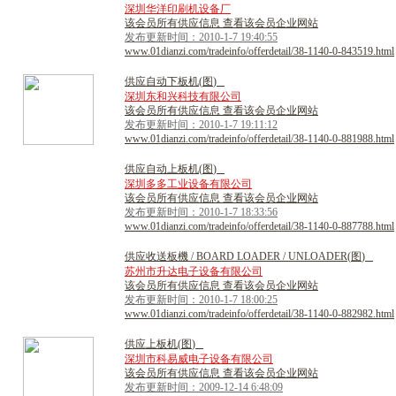
深圳华洋印刷机设备厂
该会员所有供应信息 查看该会员企业网站
发布更新时间：2010-1-7 19:40:55
www.01dianzi.com/tradeinfo/offerdetail/38-1140-0-843519.html
供
应
自
动
下
板
机
(
图
)
深圳东和兴科技有限公司
该会员所有供应信息 查看该会员企业网站
发布更新时间：2010-1-7 19:11:12
www.01dianzi.com/tradeinfo/offerdetail/38-1140-0-881988.html
供
应
自
动
上
板
机
(
图
)
深圳多多工业设备有限公司
该会员所有供应信息 查看该会员企业网站
发布更新时间：2010-1-7 18:33:56
www.01dianzi.com/tradeinfo/offerdetail/38-1140-0-887788.html
供
应
收
送
板
機
/
B
O
A
R
D
L
O
A
D
E
R
/
U
N
L
O
A
D
E
R
(
图
)
苏州市升达电子设备有限公司
该会员所有供应信息 查看该会员企业网站
发布更新时间：2010-1-7 18:00:25
www.01dianzi.com/tradeinfo/offerdetail/38-1140-0-882982.html
供
应
上
板
机
(
图
)
深圳市科易威电子设备有限公司
该会员所有供应信息 查看该会员企业网站
发布更新时间：2009-12-14 6:48:09