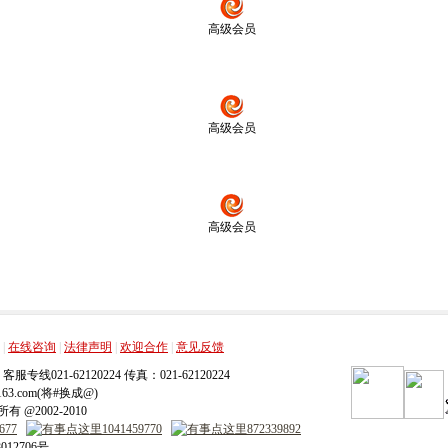
高级会员
高级会员
高级会员
，
，
，
，
|
在线咨询
|
法律声明
|
欢迎合作
|
意见反馈
，客服专线021-62120224 传真：021-62120224
ip.163.com(将#换成@)
 @2002-2010
012706号