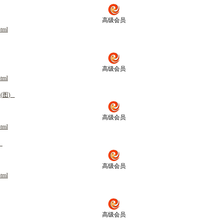
高级会员
html
高级会员
html
备
(
图
)
高级会员
html
高级会员
html
高级会员