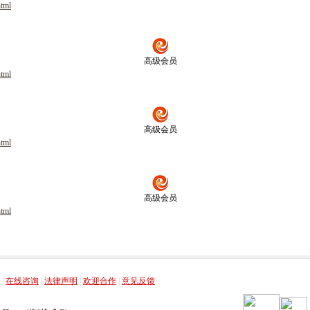
html
高级会员
html
高级会员
html
高级会员
html
，
，
，
，
|
在线咨询
|
法律声明
|
欢迎合作
|
意见反馈