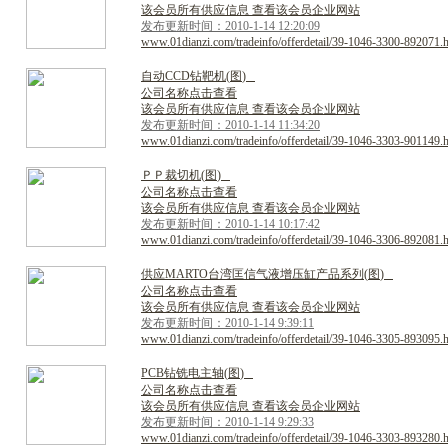
该会员所有供应信息 查看该会员企业网站
发布更新时间：2010-1-14 12:20:09
www.01dianzi.com/tradeinfo/offerdetail/39-1046-3300-892071.
自
动
C
C
D
钻
靶
机
(
图
)
公司名称点击查看
该会员所有供应信息 查看该会员企业网站
发布更新时间：2010-1-14 11:34:20
www.01dianzi.com/tradeinfo/offerdetail/39-1046-3303-901149.
Ｐ
Ｐ
裁
切
机
(
图
)
公司名称点击查看
该会员所有供应信息 查看该会员企业网站
发布更新时间：2010-1-14 10:17:42
www.01dianzi.com/tradeinfo/offerdetail/39-1046-3306-892081.
供
应
M
A
R
T
O
台
湾
匡
信
气
液
增
压
缸
产
品
系
列
(
图
)
公司名称点击查看
该会员所有供应信息 查看该会员企业网站
发布更新时间：2010-1-14 9:39:11
www.01dianzi.com/tradeinfo/offerdetail/39-1046-3305-893095.
P
C
B
钻
铣
电
主
轴
(
图
)
公司名称点击查看
该会员所有供应信息 查看该会员企业网站
发布更新时间：2010-1-14 9:29:33
www.01dianzi.com/tradeinfo/offerdetail/39-1046-3303-893280.