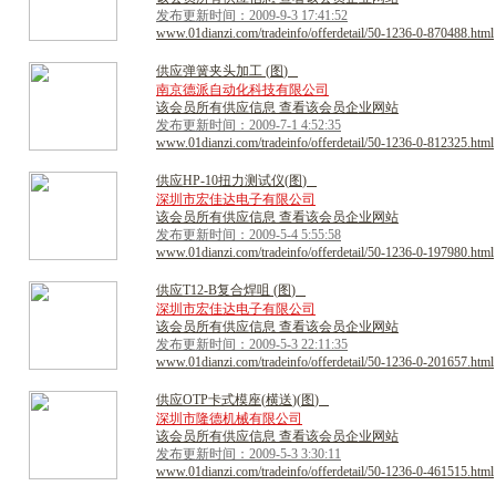
发布更新时间：2009-9-3 17:41:52
www.01dianzi.com/tradeinfo/offerdetail/50-1236-0-870488.html
供
应
弹
簧
夹
头
加
工
(
图
)
南京德派自动化科技有限公司
该会员所有供应信息 查看该会员企业网站
发布更新时间：2009-7-1 4:52:35
www.01dianzi.com/tradeinfo/offerdetail/50-1236-0-812325.html
供
应
H
P
-
1
0
扭
力
测
试
仪
(
图
)
深圳市宏佳达电子有限公司
该会员所有供应信息 查看该会员企业网站
发布更新时间：2009-5-4 5:55:58
www.01dianzi.com/tradeinfo/offerdetail/50-1236-0-197980.html
供
应
T
1
2
-
B
复
合
焊
咀
(
图
)
深圳市宏佳达电子有限公司
该会员所有供应信息 查看该会员企业网站
发布更新时间：2009-5-3 22:11:35
www.01dianzi.com/tradeinfo/offerdetail/50-1236-0-201657.html
供
应
O
T
P
卡
式
模
座
(
横
送
)
(
图
)
深圳市隆德机械有限公司
该会员所有供应信息 查看该会员企业网站
发布更新时间：2009-5-3 3:30:11
www.01dianzi.com/tradeinfo/offerdetail/50-1236-0-461515.html