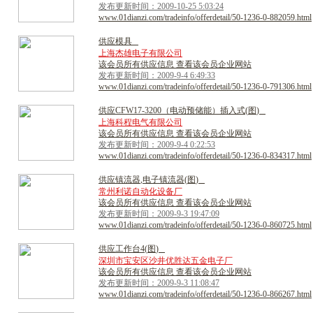
发布更新时间：2009-10-25 5:03:24
www.01dianzi.com/tradeinfo/offerdetail/50-1236-0-882059.html
供
应
模
具
上海杰雄电子有限公司
该会员所有供应信息 查看该会员企业网站
发布更新时间：2009-9-4 6:49:33
www.01dianzi.com/tradeinfo/offerdetail/50-1236-0-791306.html
供
应
C
F
W
1
7
-
3
2
0
0
（
电
动
预
储
能
）
插
入
式
(
图
)
上海科程电气有限公司
该会员所有供应信息 查看该会员企业网站
发布更新时间：2009-9-4 0:22:53
www.01dianzi.com/tradeinfo/offerdetail/50-1236-0-834317.html
供
应
镇
流
器
,
电
子
镇
流
器
(
图
)
常州利诺自动化设备厂
该会员所有供应信息 查看该会员企业网站
发布更新时间：2009-9-3 19:47:09
www.01dianzi.com/tradeinfo/offerdetail/50-1236-0-860725.html
供
应
工
作
台
4
(
图
)
深圳市宝安区沙井优胜达五金电子厂
该会员所有供应信息 查看该会员企业网站
发布更新时间：2009-9-3 11:08:47
www.01dianzi.com/tradeinfo/offerdetail/50-1236-0-866267.html