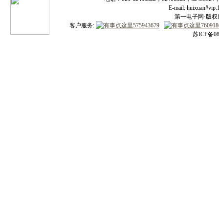
E-mail: huixuan#v
第一电子网·版权所有
客户服务:
苏ICP备08