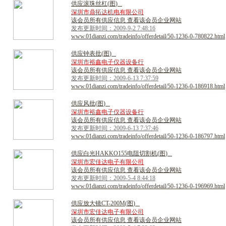
供
应
滚
珠
丝
杠
(
图
)
深圳市鼎拓达机电有限公司
该会员所有供应信息 查看该会员企业网站
发布更新时间：2009-9-2 7:48:16
www.01dianzi.com/tradeinfo/offerdetail/50-1236-0-780822.html
供
应
钟
表
批
(
图
)
深圳市裕鑫电子仪器设备行
该会员所有供应信息 查看该会员企业网站
发布更新时间：2009-6-13 7:37:59
www.01dianzi.com/tradeinfo/offerdetail/50-1236-0-186918.html
供
应
风
批
(
图
)
深圳市裕鑫电子仪器设备行
该会员所有供应信息 查看该会员企业网站
发布更新时间：2009-6-13 7:37:46
www.01dianzi.com/tradeinfo/offerdetail/50-1236-0-186797.html
供
应
白
光
H
A
K
K
O
1
5
5
电
阻
切
割
机
(
图
)
深圳市宏佳达电子有限公司
该会员所有供应信息 查看该会员企业网站
发布更新时间：2009-5-4 8:44:18
www.01dianzi.com/tradeinfo/offerdetail/50-1236-0-196969.html
供
应
放
大
镜
C
T
-
2
0
0
M
(
图
)
深圳市宏佳达电子有限公司
该会员所有供应信息 查看该会员企业网站