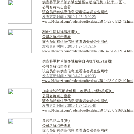
供
应
将
军
牌
单
轴
多
轴
空
油
压
自
动
钻
孔
机
（
钻
床
）
(
图
)
公司名称点击查看
该会员所有供应信息 查看该会员企业网站
发布更新时间：2010-1-27 15:20:25
www.01dianzi.com/tradeinfo/offerdetail/50-1423-0-912442.html
利
创
供
应
划
线
弯
板
(
图
)
公司名称点击查看
该会员所有供应信息 查看该会员企业网站
发布更新时间：2010-1-27 14:39:16
www.01dianzi.com/tradeinfo/offerdetail/50-1423-0-912134.html
供
应
将
军
牌
单
轴
多
轴
精
密
自
动
攻
牙
机
G
T
2
(
图
)
公司名称点击查看
该会员所有供应信息 查看该会员企业网站
发布更新时间：2010-1-27 14:19:33
www.01dianzi.com/tradeinfo/offerdetail/50-1423-0-912440.html
加
拿
大
W
S
气
动
攻
丝
机
，
攻
牙
机
，
螺
纹
机
(
图
)
公司名称点击查看
该会员所有供应信息 查看该会员企业网站
发布更新时间：2010-1-27 12:26:48
www.01dianzi.com/tradeinfo/offerdetail/50-1423-0-916802.html
具
它
电
动
工
具
(
图
)
公司名称点击查看
该会员所有供应信息 查看该会员企业网站