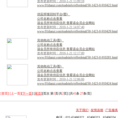
发布更新时间：2010-1-21 15:09:18
www.01dianzi.com/tradeinfo/offerdetail/50-1423-0-910422.html
供
应
焊
接
回
转
平
台
(
图
)
公司名称点击查看
该会员所有供应信息 查看该会员企业网站
发布更新时间：2010-1-21 14:07:40
www.01dianzi.com/tradeinfo/offerdetail/50-1423-0-910429.html
其
他
电
动
工
具
(
图
)
公司名称点击查看
该会员所有供应信息 查看该会员企业网站
发布更新时间：2010-1-21 12:17:00
www.01dianzi.com/tradeinfo/offerdetail/50-1423-0-910281.html
其
他
电
动
工
具
(
图
)
公司名称点击查看
该会员所有供应信息 查看该会员企业网站
发布更新时间：2010-1-21 12:06:06
www.01dianzi.com/tradeinfo/offerdetail/50-1423-0-910424.html
[首页] [上一页]
[
下一页
] [
尾页
][页次 第
1
页/共
2
页] [共
41
条
27
条/页]
关于我们
|
友情连接
|
广告服务
电话：021-62406322，62406323，62406324