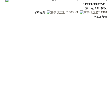
E-mail: huixuan#v
第一电子网·版权所有
客户服务:
苏ICP备08