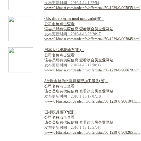
发布更新时间：2010-1-14 1:22:54
www.01dianzi.com/tradeinfo/offerdetail/50-1239-0-905835.html
供
应
d
s
d
r
t
k
g
r
m
u
n
o
r
d
m
o
t
o
v
a
r
i
o
(
图
)
公司名称点击查看
该会员所有供应信息 查看该会员企业网站
发布更新时间：2010-1-13 23:20:17
www.01dianzi.com/tradeinfo/offerdetail/50-1239-0-905845.html
日
本
大
和
樱
花
油
石
(
图
)
公司名称点击查看
该会员所有供应信息 查看该会员企业网站
发布更新时间：2010-1-13 17:50:33
www.01dianzi.com/tradeinfo/offerdetail/50-1239-0-906679.html
8
台
慢
走
丝
为
您
提
供
精
密
加
工
服
务
(
图
)
公司名称点击查看
该会员所有供应信息 查看该会员企业网站
发布更新时间：2010-1-13 17:07:10
www.01dianzi.com/tradeinfo/offerdetail/50-1239-0-906104.html
国
标
模
具
钢
D
2
(
图
)
公司名称点击查看
该会员所有供应信息 查看该会员企业网站
发布更新时间：2010-1-13 15:57:44
www.01dianzi.com/tradeinfo/offerdetail/50-1239-0-908265.html