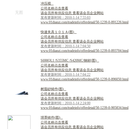
冲
压
模
公司名称点击查看
无图
该会员所有供应信息 查看该会员企业网站
发布更新时间：2010-1-14 7:55:03
www.01dianzi.com/tradeinfo/offerdetail/50-1239-0-891226.html
快
速
夹
具
１
０
１
Ａ
(
图
)
公司名称点击查看
该会员所有供应信息 查看该会员企业网站
发布更新时间：2010-1-14 7:04:50
www.01dianzi.com/tradeinfo/offerdetail/50-1239-0-893704.html
S
6
9
0
Q
L
1
/
S
3
5
5
M
C
/
S
4
2
0
M
C
/
钢
材
(
图
)
公司名称点击查看
该会员所有供应信息 查看该会员企业网站
发布更新时间：2010-1-14 7:04:22
www.01dianzi.com/tradeinfo/offerdetail/50-1239-0-896050.html
树
脂
砂
铸
件
(
图
)
公司名称点击查看
该会员所有供应信息 查看该会员企业网站
发布更新时间：2010-1-14 2:24:00
www.01dianzi.com/tradeinfo/offerdetail/50-1239-0-905834.html
球
墨
铸
件
(
图
)
公司名称点击查看
该会员所有供应信息 查看该会员企业网站