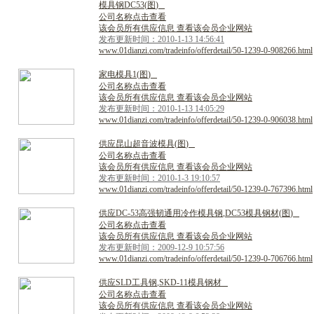
模
具
钢
D
C
5
3
(
图
)
公司名称点击查看
该会员所有供应信息 查看该会员企业网站
发布更新时间：2010-1-13 14:56:41
www.01dianzi.com/tradeinfo/offerdetail/50-1239-0-908266.html
家
电
模
具
1
(
图
)
公司名称点击查看
该会员所有供应信息 查看该会员企业网站
发布更新时间：2010-1-13 14:05:29
www.01dianzi.com/tradeinfo/offerdetail/50-1239-0-906038.html
供
应
昆
山
超
音
波
模
具
(
图
)
公司名称点击查看
该会员所有供应信息 查看该会员企业网站
发布更新时间：2010-1-3 19:10:57
www.01dianzi.com/tradeinfo/offerdetail/50-1239-0-767396.html
供
应
D
C
-
5
3
高
强
韧
通
用
冷
作
模
具
钢
,
D
C
5
3
模
具
钢
材
(
图
)
公司名称点击查看
该会员所有供应信息 查看该会员企业网站
发布更新时间：2009-12-9 10:57:56
www.01dianzi.com/tradeinfo/offerdetail/50-1239-0-706766.html
供
应
S
L
D
工
具
钢
,
S
K
D
-
1
1
模
具
钢
材
公司名称点击查看
该会员所有供应信息 查看该会员企业网站