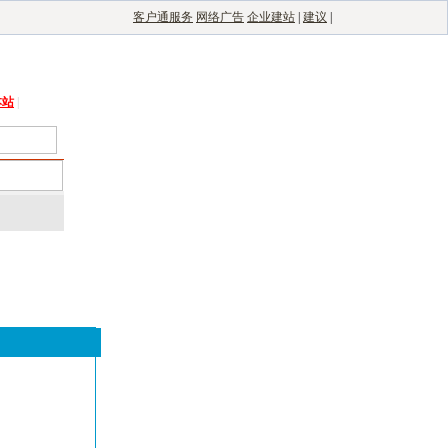
客户通服务
网络广告
企业建站
|
建议
|
能光伏网
|
电子制造自动化
|
电子整机网
本站
|