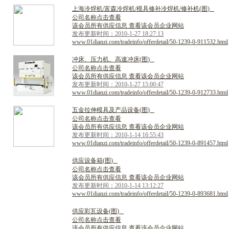
上
海
冷
焊
机
/
富
森
冷
焊
机
/
模
具
修
补
冷
焊
机
/
修
补
机
(
图
)
公司名称点击查看
该会员所有供应信息 查看该会员企业网站
发布更新时间：2010-1-27 18:27:13
www.01dianzi.com/tradeinfo/offerdetail/50-1239-0-911532.html
冲
床
、
压
力
机
、
高
速
冲
床
(
图
)
公司名称点击查看
该会员所有供应信息 查看该会员企业网站
发布更新时间：2010-1-27 15:00:47
www.01dianzi.com/tradeinfo/offerdetail/50-1239-0-912733.html
五
金
拉
伸
模
具
及
产
品
设
备
(
图
)
公司名称点击查看
该会员所有供应信息 查看该会员企业网站
发布更新时间：2010-1-14 16:55:43
www.01dianzi.com/tradeinfo/offerdetail/50-1239-0-891457.html
供
应
设
备
箱
(
图
)
公司名称点击查看
该会员所有供应信息 查看该会员企业网站
发布更新时间：2010-1-14 13:12:27
www.01dianzi.com/tradeinfo/offerdetail/50-1239-0-893681.html
供
应
彩
瓦
设
备
(
图
)
公司名称点击查看
该会员所有供应信息 查看该会员企业网站