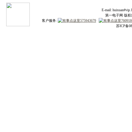
E-mail: huixuan#v
第一电子网·版权所有
客户服务:
苏ICP备08