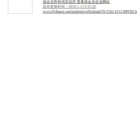
该会员所有供应信息 查看该会员企业网站
发布更新时间：2010-1-13 9:35:20
www.01dianzi.com/tradeinfo/offerdetail/59-1542-4112-909592.h