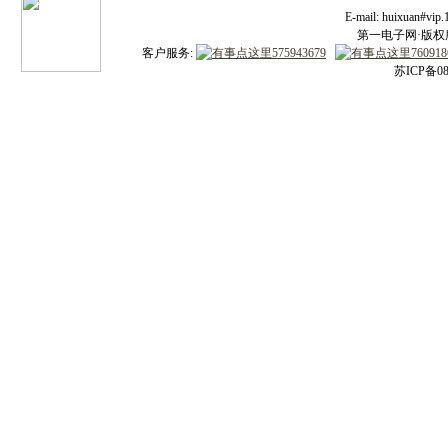
E-mail: huixuan#v
第一电子网·版权所有
客户服务:
苏ICP备08