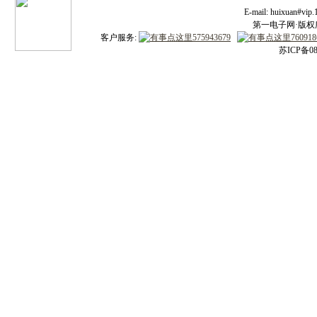
E-mail: huixuan#v
第一电子网·版权所有
客户服务:
苏ICP备08