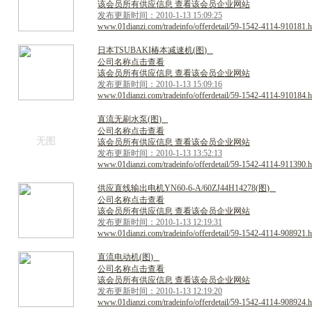
该会员所有供应信息 查看该会员企业网站
发布更新时间：2010-1-13 15:09:25
www.01dianzi.com/tradeinfo/offerdetail/59-1542-4114-910181.h
日
本
T
S
U
B
A
K
I
椿
本
减
速
机
(
图
)
公司名称点击查看
该会员所有供应信息 查看该会员企业网站
发布更新时间：2010-1-13 15:09:16
www.01dianzi.com/tradeinfo/offerdetail/59-1542-4114-910184.h
直
流
无
刷
水
泵
(
图
)
公司名称点击查看
无图
该会员所有供应信息 查看该会员企业网站
发布更新时间：2010-1-13 13:52:13
www.01dianzi.com/tradeinfo/offerdetail/59-1542-4114-911390.h
供
应
直
线
输
出
电
机
Y
N
6
0
-
6
-
A
/
6
0
Z
J
4
4
H
1
4
2
7
8
(
图
)
公司名称点击查看
该会员所有供应信息 查看该会员企业网站
发布更新时间：2010-1-13 12:19:31
www.01dianzi.com/tradeinfo/offerdetail/59-1542-4114-908921.h
直
流
电
动
机
(
图
)
公司名称点击查看
该会员所有供应信息 查看该会员企业网站
发布更新时间：2010-1-13 12:19:20
www.01dianzi.com/tradeinfo/offerdetail/59-1542-4114-908924.h