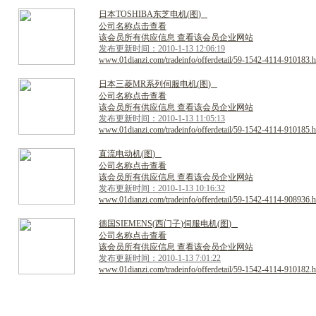
日
本
T
O
S
H
I
B
A
东
芝
电
机
(
图
)
公司名称点击查看
该会员所有供应信息 查看该会员企业网站
发布更新时间：2010-1-13 12:06:19
www.01dianzi.com/tradeinfo/offerdetail/59-1542-4114-910183.h
日
本
三
菱
M
R
系
列
伺
服
电
机
(
图
)
公司名称点击查看
该会员所有供应信息 查看该会员企业网站
发布更新时间：2010-1-13 11:05:13
www.01dianzi.com/tradeinfo/offerdetail/59-1542-4114-910185.h
直
流
电
动
机
(
图
)
公司名称点击查看
该会员所有供应信息 查看该会员企业网站
发布更新时间：2010-1-13 10:16:32
www.01dianzi.com/tradeinfo/offerdetail/59-1542-4114-908936.h
德
国
S
I
E
M
E
N
S
(
西
门
子
)
伺
服
电
机
(
图
)
公司名称点击查看
该会员所有供应信息 查看该会员企业网站
发布更新时间：2010-1-13 7:01:22
www.01dianzi.com/tradeinfo/offerdetail/59-1542-4114-910182.h