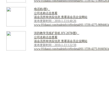
www.01dianzi.com/tradeinfo/offerdetail/61-1559-4275-909528.h
电
话
机
(
图
)
公司名称点击查看
该会员所有供应信息 查看该会员企业网站
发布更新时间：2010-1-13 6:40:26
www.01dianzi.com/tradeinfo/offerdetail/61-1559-4275-909446.h
洪
韵
教
学
无
线
扩
音
机
H
Y
-
2
0
7
8
(
图
)
公司名称点击查看
该会员所有供应信息 查看该会员企业网站
发布更新时间：2010-1-13 1:22:59
www.01dianzi.com/tradeinfo/offerdetail/61-1559-4275-916056.h