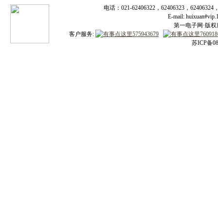
电话：021-62406322，62406323，62406324
E-mail: huixuan#v
第一电子网·版权所有
客户服务:
苏ICP备08