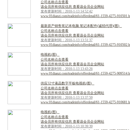
公司名称点击查看
该会员所有供应信息 查看该会员企业网站
发布更新时间：2010-1-13 14:52:42
www.01dianzi.com/tradeinfo/offerdetail/61-1559-4275-910501.h
最
新
原
产
销
售
笔
记
本
电
脑
.
笔
记
本
配
件
(
诚
招
代
理
)
(
图
)
公司名称点击查看
该会员所有供应信息 查看该会员企业网站
发布更新时间：2010-1-13 13:51:37
www.01dianzi.com/tradeinfo/offerdetail/61-1559-4275-910502.h
电
视
机
(
图
)
公司名称点击查看
该会员所有供应信息 查看该会员企业网站
发布更新时间：2010-1-13 13:43:26
www.01dianzi.com/tradeinfo/offerdetail/61-1559-4275-909514.h
供
应
3
2
寸
液
晶
数
字
平
板
电
视
机
(
图
)
公司名称点击查看
该会员所有供应信息 查看该会员企业网站
发布更新时间：2010-1-13 13:37:59
www.01dianzi.com/tradeinfo/offerdetail/61-1559-4275-910681.h
电
视
机
(
图
)
公司名称点击查看
该会员所有供应信息 查看该会员企业网站
发布更新时间：2010-1-13 10:39:39