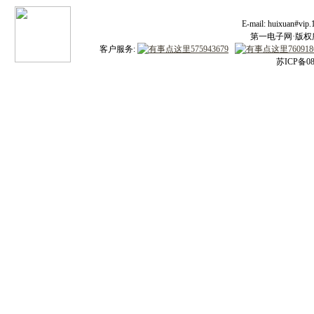
E-mail: huixuan#v
第一电子网·版权所有
客户服务:
苏ICP备08