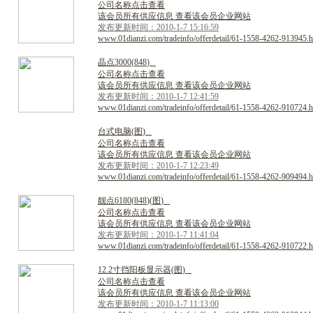
公司名称点击查看
该会员所有供应信息 查看该会员企业网站
发布更新时间：2010-1-7 15:16:59
www.01dianzi.com/tradeinfo/offerdetail/61-1558-4262-913945.h
晶
点
3
0
0
0
(
8
4
8
)
公司名称点击查看
该会员所有供应信息 查看该会员企业网站
发布更新时间：2010-1-7 12:41:59
www.01dianzi.com/tradeinfo/offerdetail/61-1558-4262-910724.h
台
式
电
脑
(
图
)
公司名称点击查看
该会员所有供应信息 查看该会员企业网站
发布更新时间：2010-1-7 12:23:49
www.01dianzi.com/tradeinfo/offerdetail/61-1558-4262-909494.h
靓
点
6
1
8
0
(
8
4
8
)
(
图
)
公司名称点击查看
该会员所有供应信息 查看该会员企业网站
发布更新时间：2010-1-7 11:41:04
www.01dianzi.com/tradeinfo/offerdetail/61-1558-4262-910722.h
1
2
.
2
寸
挡
阳
板
显
示
器
(
图
)
公司名称点击查看
该会员所有供应信息 查看该会员企业网站
发布更新时间：2010-1-7 11:13:00