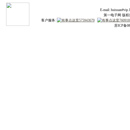
E-mail: huixuan#v
第一电子网·版权所有
客户服务:
苏ICP备08