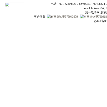
电话：021-62406322，62406323，62406324
E-mail: huixuan#v
第一电子网·版权所有
客户服务:
苏ICP备08