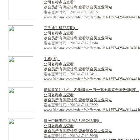
公司名称点击查看
该会员所有供应信息 查看该会员企业网站
发布更新时间：2010-1-7 13:26:15
www.01dianzi.com/tradeinfo/offerdetail/61-1557-4254-909445.h
商
务
通
手
机
F
8
E
(
图
)
公司名称点击查看
该会员所有供应信息 查看该会员企业网站
发布更新时间：2010-1-7 12:51:44
www.01dianzi.com/tradeinfo/offerdetail/61-1557-4254-910470.h
手
机
(
图
)
公司名称点击查看
该会员所有供应信息 查看该会员企业网站
发布更新时间：2010-1-7 11:24:11
www.01dianzi.com/tradeinfo/offerdetail/61-1557-4254-909448.h
诺
基
亚
5
1
1
0
手
机
，
内
销
6
0
元
一
电
一
充
全
套
装
全
国
热
销
(
图
)
公司名称点击查看
该会员所有供应信息 查看该会员企业网站
发布更新时间：2010-1-7 11:22:22
www.01dianzi.com/tradeinfo/offerdetail/61-1557-4254-911444.h
供
应
中
国
电
信
C
D
M
A
无
线
公
话
(
图
)
公司名称点击查看
该会员所有供应信息 查看该会员企业网站
发布更新时间：2010-1-7 10:59:38