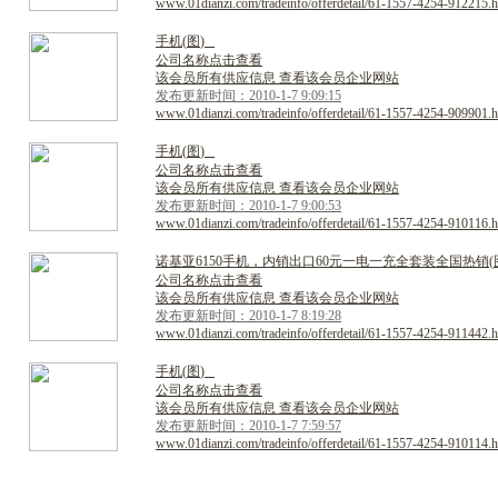
www.01dianzi.com/tradeinfo/offerdetail/61-1557-4254-912215.h
手
机
(
图
)
公司名称点击查看
该会员所有供应信息 查看该会员企业网站
发布更新时间：2010-1-7 9:09:15
www.01dianzi.com/tradeinfo/offerdetail/61-1557-4254-909901.h
手
机
(
图
)
公司名称点击查看
该会员所有供应信息 查看该会员企业网站
发布更新时间：2010-1-7 9:00:53
www.01dianzi.com/tradeinfo/offerdetail/61-1557-4254-910116.h
诺
基
亚
6
1
5
0
手
机
，
内
销
出
口
6
0
元
一
电
一
充
全
套
装
全
国
热
销
(
公司名称点击查看
该会员所有供应信息 查看该会员企业网站
发布更新时间：2010-1-7 8:19:28
www.01dianzi.com/tradeinfo/offerdetail/61-1557-4254-911442.h
手
机
(
图
)
公司名称点击查看
该会员所有供应信息 查看该会员企业网站
发布更新时间：2010-1-7 7:59:57
www.01dianzi.com/tradeinfo/offerdetail/61-1557-4254-910114.h