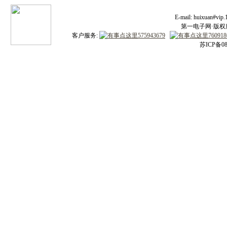
E-mail: huixuan#v
第一电子网·版权所有
客户服务:
苏ICP备08