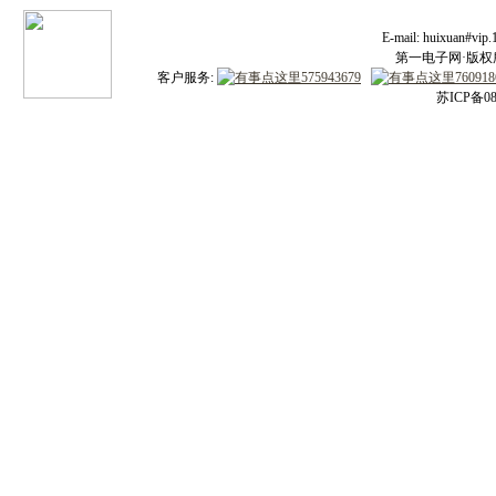
E-mail: huixuan#v
第一电子网·版权所有
客户服务:
苏ICP备08