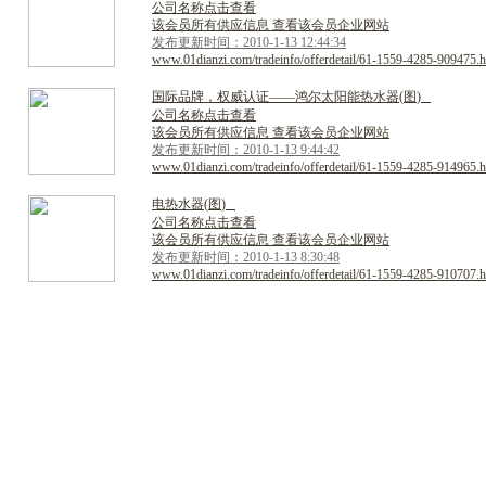
公司名称点击查看
该会员所有供应信息 查看该会员企业网站
发布更新时间：2010-1-13 12:44:34
www.01dianzi.com/tradeinfo/offerdetail/61-1559-4285-909475.h
国
际
品
牌
，
权
威
认
证
―
―
鸿
尔
太
阳
能
热
水
器
(
图
)
公司名称点击查看
该会员所有供应信息 查看该会员企业网站
发布更新时间：2010-1-13 9:44:42
www.01dianzi.com/tradeinfo/offerdetail/61-1559-4285-914965.h
电
热
水
器
(
图
)
公司名称点击查看
该会员所有供应信息 查看该会员企业网站
发布更新时间：2010-1-13 8:30:48
www.01dianzi.com/tradeinfo/offerdetail/61-1559-4285-910707.h