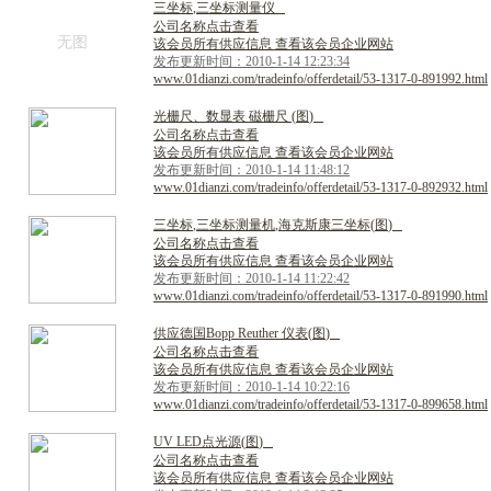
三
坐
标
,
三
坐
标
测
量
仪
公司名称点击查看
无图
该会员所有供应信息 查看该会员企业网站
发布更新时间：2010-1-14 12:23:34
www.01dianzi.com/tradeinfo/offerdetail/53-1317-0-891992.html
光
栅
尺
、
数
显
表
磁
栅
尺
(
图
)
公司名称点击查看
该会员所有供应信息 查看该会员企业网站
发布更新时间：2010-1-14 11:48:12
www.01dianzi.com/tradeinfo/offerdetail/53-1317-0-892932.html
三
坐
标
,
三
坐
标
测
量
机
,
海
克
斯
康
三
坐
标
(
图
)
公司名称点击查看
该会员所有供应信息 查看该会员企业网站
发布更新时间：2010-1-14 11:22:42
www.01dianzi.com/tradeinfo/offerdetail/53-1317-0-891990.html
供
应
德
国
B
o
p
p
R
e
u
t
h
e
r
仪
表
(
图
)
公司名称点击查看
该会员所有供应信息 查看该会员企业网站
发布更新时间：2010-1-14 10:22:16
www.01dianzi.com/tradeinfo/offerdetail/53-1317-0-899658.html
U
V
L
E
D
点
光
源
(
图
)
公司名称点击查看
该会员所有供应信息 查看该会员企业网站