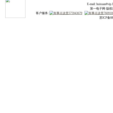
E-mail: huixuan#v
第一电子网·版权所有
客户服务:
苏ICP备08