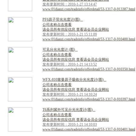
发布更新时间：2010-1-27 13:14:47
www.01dianzi.com/tradeinfo/offerdetail/53-1317-0-913387.html
P
F
6
原
子
荧
光
光
度
计
(
图
)
公司名称点击查看
该会员所有供应信息 查看该会员企业网站
发布更新时间：2010-1-21 15:11:09
www.01dianzi.com/tradeinfo/offerdetail/53-1317-0-910400.html
可
见
分
光
光
度
计
(
图
)
公司名称点击查看
该会员所有供应信息 查看该会员企业网站
发布更新时间：2010-1-21 14:13:52
www.01dianzi.com/tradeinfo/offerdetail/53-1317-0-910350.html
W
F
X
-
8
1
0
塞
曼
原
子
吸
收
分
光
光
度
计
(
图
)
公司名称点击查看
该会员所有供应信息 查看该会员企业网站
发布更新时间：2010-1-21 14:10:24
www.01dianzi.com/tradeinfo/offerdetail/53-1317-0-910397.html
T
6
系
列
紫
外
可
见
分
光
光
度
计
(
图
)
公司名称点击查看
该会员所有供应信息 查看该会员企业网站
发布更新时间：2010-1-21 14:10:03
www.01dianzi.com/tradeinfo/offerdetail/53-1317-0-910401.html