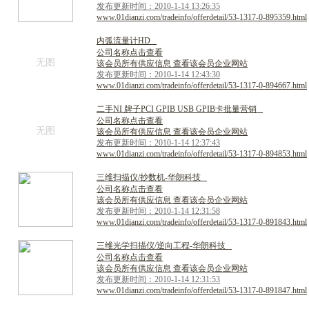
发布更新时间：2010-1-14 13:26:35
www.01dianzi.com/tradeinfo/offerdetail/53-1317-0-895359.html
内
弧
流
量
计
H
D
公司名称点击查看
无图
该会员所有供应信息 查看该会员企业网站
发布更新时间：2010-1-14 12:43:30
www.01dianzi.com/tradeinfo/offerdetail/53-1317-0-894667.html
二
手
N
I
牌
子
P
C
I
G
P
I
B
U
S
B
G
P
I
B
卡
批
量
营
销
公司名称点击查看
无图
该会员所有供应信息 查看该会员企业网站
发布更新时间：2010-1-14 12:37:43
www.01dianzi.com/tradeinfo/offerdetail/53-1317-0-894853.html
三
维
扫
描
仪
/
抄
数
机
-
华
朗
科
技
公司名称点击查看
该会员所有供应信息 查看该会员企业网站
发布更新时间：2010-1-14 12:31:58
www.01dianzi.com/tradeinfo/offerdetail/53-1317-0-891843.html
三
维
光
学
扫
描
仪
/
逆
向
工
程
-
华
朗
科
技
公司名称点击查看
该会员所有供应信息 查看该会员企业网站
发布更新时间：2010-1-14 12:31:53
www.01dianzi.com/tradeinfo/offerdetail/53-1317-0-891847.html