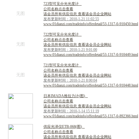
7
2
3
型
可
见
分
光
光
度
计
公司名称点击查看
无图
该会员所有供应信息 查看该会员企业网站
发布更新时间：2010-1-21 11:02:55
www.01dianzi.com/tradeinfo/offerdetail/53-1317-0-910450.html
7
2
2
型
可
见
分
光
光
度
计
公司名称点击查看
无图
该会员所有供应信息 查看该会员企业网站
发布更新时间：2010-1-21 9:01:00
www.01dianzi.com/tradeinfo/offerdetail/53-1317-0-910449.html
7
2
1
型
可
见
分
光
光
度
计
公司名称点击查看
无图
该会员所有供应信息 查看该会员企业网站
发布更新时间：2010-1-21 8:00:04
www.01dianzi.com/tradeinfo/offerdetail/53-1317-0-910448.html
日
本
I
M
A
D
A
推
拉
力
计
(
图
)
公司名称点击查看
该会员所有供应信息 查看该会员企业网站
发布更新时间：2010-1-14 15:11:19
www.01dianzi.com/tradeinfo/offerdetail/53-1317-0-892366.html
供
应
光
泽
仪
E
T
B
-
0
6
8
(
图
)
公司名称点击查看
该会员所有供应信息 查看该会员企业网站