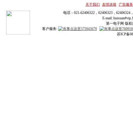
关于我们
|
友情连接
|
广告服务
电话：021-62406322，62406323，62406324
E-mail: huixuan#v
第一电子网·版权所有
客户服务:
苏ICP备08