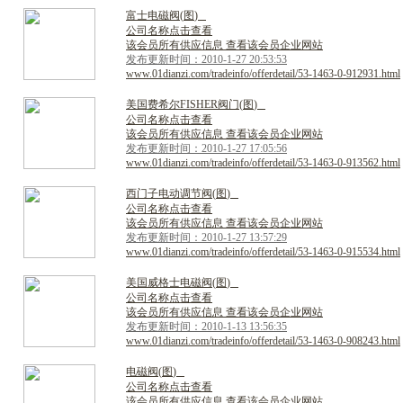
富
士
电
磁
阀
(
图
)
公司名称点击查看
该会员所有供应信息 查看该会员企业网站
发布更新时间：2010-1-27 20:53:53
www.01dianzi.com/tradeinfo/offerdetail/53-1463-0-912931.html
美
国
费
希
尔
F
I
S
H
E
R
阀
门
(
图
)
公司名称点击查看
该会员所有供应信息 查看该会员企业网站
发布更新时间：2010-1-27 17:05:56
www.01dianzi.com/tradeinfo/offerdetail/53-1463-0-913562.html
西
门
子
电
动
调
节
阀
(
图
)
公司名称点击查看
该会员所有供应信息 查看该会员企业网站
发布更新时间：2010-1-27 13:57:29
www.01dianzi.com/tradeinfo/offerdetail/53-1463-0-915534.html
美
国
威
格
士
电
磁
阀
(
图
)
公司名称点击查看
该会员所有供应信息 查看该会员企业网站
发布更新时间：2010-1-13 13:56:35
www.01dianzi.com/tradeinfo/offerdetail/53-1463-0-908243.html
电
磁
阀
(
图
)
公司名称点击查看
该会员所有供应信息 查看该会员企业网站