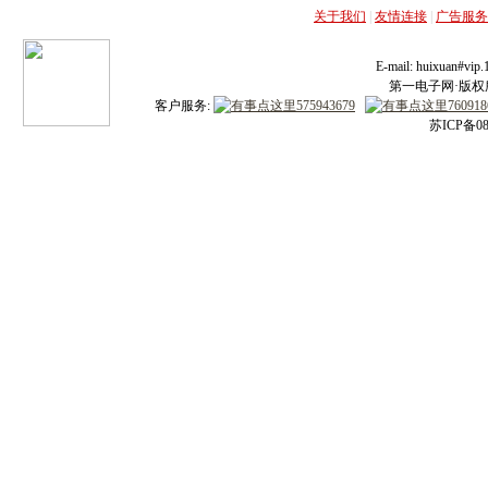
关于我们
|
友情连接
|
广告服务
E-mail: huixuan#v
第一电子网·版权所有
客户服务:
苏ICP备08