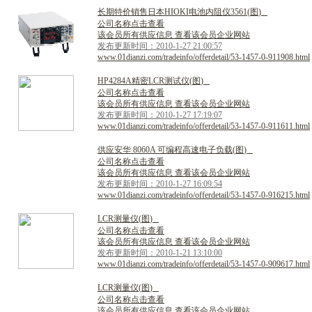
长
期
特
价
销
售
日
本
H
I
O
K
I
电
池
内
阻
仪
3
5
6
1
(
图
)
公司名称点击查看
该会员所有供应信息 查看该会员企业网站
发布更新时间：2010-1-27 21:00:57
www.01dianzi.com/tradeinfo/offerdetail/53-1457-0-911908.html
H
P
4
2
8
4
A
精
密
L
C
R
测
试
仪
(
图
)
公司名称点击查看
该会员所有供应信息 查看该会员企业网站
发布更新时间：2010-1-27 17:19:07
www.01dianzi.com/tradeinfo/offerdetail/53-1457-0-911611.html
供
应
安
华
8
0
6
0
A
可
编
程
高
速
电
子
负
载
(
图
)
公司名称点击查看
该会员所有供应信息 查看该会员企业网站
发布更新时间：2010-1-27 16:09:54
www.01dianzi.com/tradeinfo/offerdetail/53-1457-0-916215.html
L
C
R
测
量
仪
(
图
)
公司名称点击查看
该会员所有供应信息 查看该会员企业网站
发布更新时间：2010-1-21 13:10:00
www.01dianzi.com/tradeinfo/offerdetail/53-1457-0-909617.html
L
C
R
测
量
仪
(
图
)
公司名称点击查看
该会员所有供应信息 查看该会员企业网站