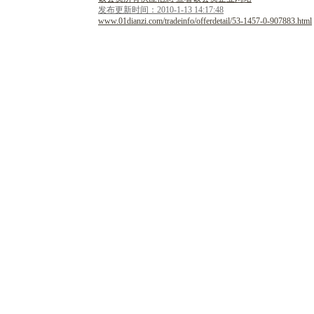
发布更新时间：2010-1-13 14:17:48
www.01dianzi.com/tradeinfo/offerdetail/53-1457-0-907883.html