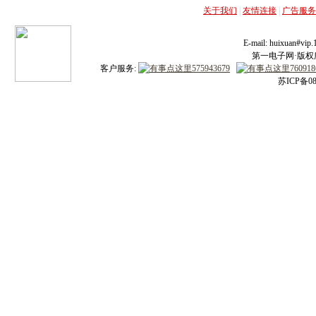
关于我们
|
友情连接
|
广告服务
E-mail: huixuan#v
第一电子网·版权所有
客户服务:
苏ICP备08