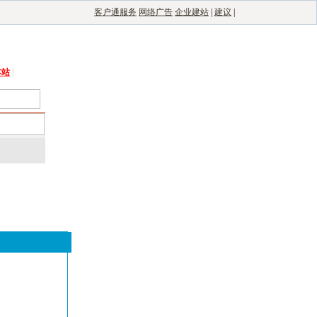
客户通服务
网络广告
企业建站
|
建议
|
能光伏网
|
电子制造自动化
|
电子整机网
本站
|