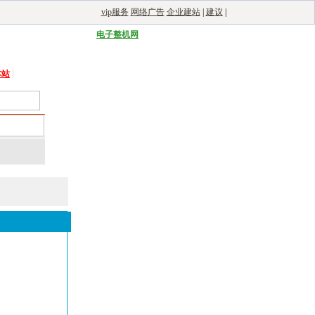
vip服务
网络广告
企业建站
|
建议
|
能光伏网
|
电子制造自动化
|
电子整机网
本站
|