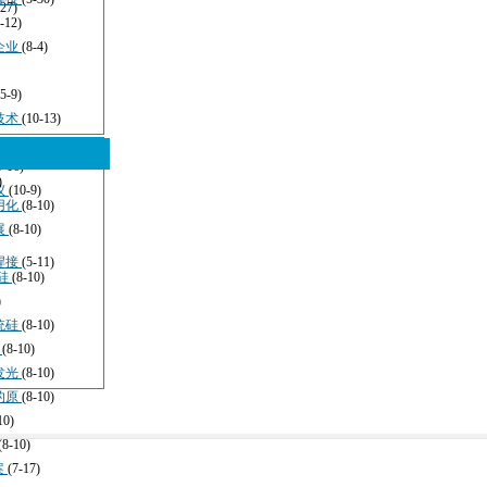
-27)
-12)
企业
(8-4)
(5-9)
技术
(10-13)
5-16)
)
仪
(10-9)
用化
(8-10)
展
(8-10)
焊接
(5-11)
硅
(8-10)
)
统硅
(8-10)
于
(8-10)
发光
(8-10)
的原
(8-10)
10)
(8-10)
案
(7-17)