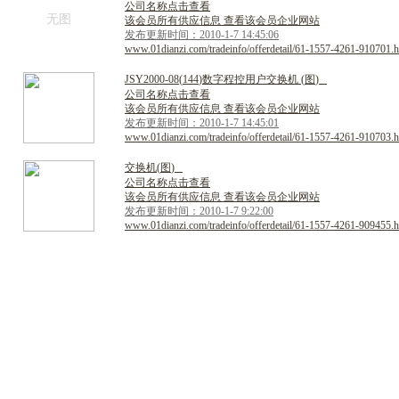
公司名称点击查看
无图
该会员所有供应信息 查看该会员企业网站
发布更新时间：2010-1-7 14:45:06
www.01dianzi.com/tradeinfo/offerdetail/61-1557-4261-910701.h
J
S
Y
2
0
0
0
-
0
8
(
1
4
4
)
数
字
程
控
用
户
交
换
机
(
图
)
公司名称点击查看
该会员所有供应信息 查看该会员企业网站
发布更新时间：2010-1-7 14:45:01
www.01dianzi.com/tradeinfo/offerdetail/61-1557-4261-910703.h
交
换
机
(
图
)
公司名称点击查看
该会员所有供应信息 查看该会员企业网站
发布更新时间：2010-1-7 9:22:00
www.01dianzi.com/tradeinfo/offerdetail/61-1557-4261-909455.h