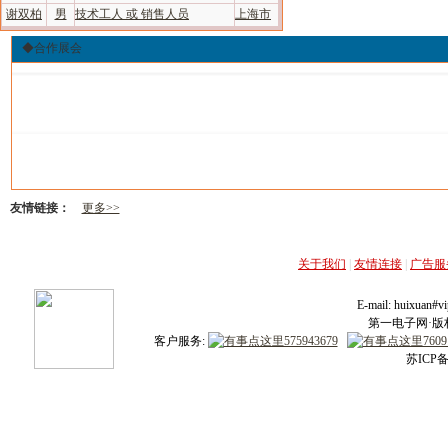
谢双柏
男
技术工人 或 销售人员
上海市
◆合作展会
友情链接：
更多>>
关于我们
|
友情连接
|
广告服
E-mail: huixuan
第一电子网·版权所
客户服务:
苏ICP备