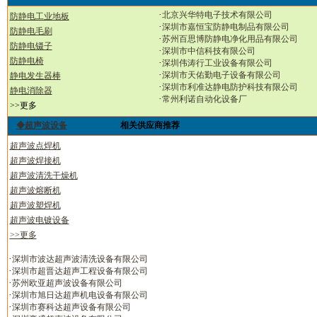
·
北京兴华特电子技术有限公司
防静电工业地板
·
深圳市嘉恒宝防静电制品有限公司
防静电毛刷
·
苏州百思博防静电净化用品有限公司
防静电镊子
·
深圳市中信科技有限公司
防静电椅
·
深圳伟涛行工业设备有限公司
·
深圳市天佑勤电子设备有限公司
静电发生器棒
·
深圳市利准达静电防护科技有限公司
静电消除器
·
常州利诺自动化设备厂
>>更多
◆超声波设备
相关供应商推荐
超声波点焊机
超声波焊接机
超声波清洗干燥机
超声波熔断机
超声波塑焊机
超声波电镀设备
>>更多
·
深圳市波达超声波清洗设备有限公司
·
深圳市超晋达超声工程设备有限公司
·
苏州欧亚超声波设备有限公司
·
深圳市旭日达超声机电设备有限公司
·
深圳市赛科达超声设备有限公司