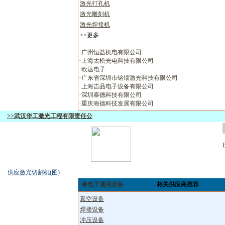
激光打孔机
激光雕刻机
激光焊接机
>>更多
·
广州恒益机电有限公司
·
上海太松光电科技有限公司
·
欧达电子
·
广东省深圳市铭镭激光科技有限公司
·
上海吉品电子设备有限公司
·
深圳泰德科技有限公司
·
重庆海德科技发展有限公司
>>武汉华工激光工程有限责任公
供应激光切割机(图)
◆电子通用设备
相关供应商推荐
真空设备
焊接设备
冲压设备