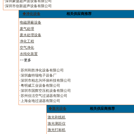
·
深圳豪盛超声波设备有限公司
·
深圳市创新超声设备有限公司
◆净化设备
相关供应商推荐
电磁屏蔽设备
废气处理
废水处理设备
净化工程
空气净化
水纯化装置
>>更多
·
苏州和胜净化设备有限公司
·
深圳鑫特瑞电子设备厂
·
深圳市柏志兴环保科技有限公司
·
粤明威工业设备有限公司
·
深圳市国辉空压机设备有限公司
·
苏州佳洁空气过滤器有限公司
·
上海金地过滤器有限公司
◆激光设备
相关供应商推荐
激光剥线机
激光测距仪
激光打标机