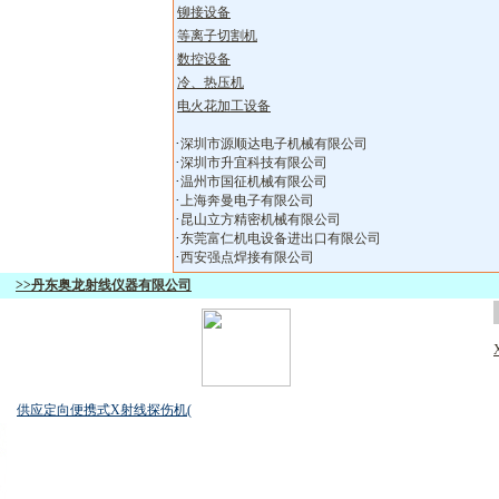
铆接设备
等离子切割机
数控设备
冷、热压机
电火花加工设备
·
深圳市源顺达电子机械有限公司
·
深圳市升宜科技有限公司
·
温州市国征机械有限公司
·
上海奔曼电子有限公司
·
昆山立方精密机械有限公司
·
东莞富仁机电设备进出口有限公司
·
西安强点焊接有限公司
>>丹东奥龙射线仪器有限公司
供应定向便携式X射线探伤机(